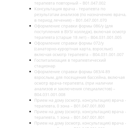
терапевта повторный – В01.047.002
Консультация врача - терапевта по
результатам анализов (по назначению врача,
в период лечения) – B01.047.001.070
Оформление справки формы 086/у (для
поступления в ВУЗ/ колледж), включая осмотр
терапевта (старше 18 лет) – B04.031.001.005
Оформление справки формы 072/у
(санаторно-курортная карта, взрослые)
включая осмотр терапевта – B04.031.001.007
Госпитализация в терапевтический
стационар
Оформление справки формы 083/4-89
взрослым, для посещения бассейна, включая
осмотр врача-терапевта, (при наличии
анализов и заключения специалистов) –
B04.031.001.008
Прием на дому (осмотр, консультация) врача -
терапевта, 0 зона – В01.047.001.800
Прием на дому (осмотр, консультация) врача -
терапевта, 1 зона – В01.047.001.801
Прием на дому (осмотр, консультация) врача -