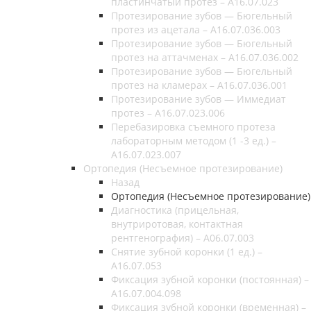
пластинчатый протез – A16.07.023
Протезирование зубов — Бюгельный
протез из ацетала – A16.07.036.003
Протезирование зубов — Бюгельный
протез на аттачменах – A16.07.036.002
Протезирование зубов — Бюгельный
протез на кламерах – A16.07.036.001
Протезирование зубов — Иммедиат
протез – A16.07.023.006
Перебазировка съемного протеза
лабораторным методом (1 -3 ед.) –
A16.07.023.007
Ортопедия (Несъемное протезирование)
Назад
Ортопедия (Несъемное протезирование)
Диагностика (прицельная,
внутриротовая, контактная
рентгенография) – А06.07.003
Снятие зубной коронки (1 ед.) –
A16.07.053
Фиксация зубной коронки (постоянная) –
A16.07.004.098
Фиксация зубной коронки (временная) –