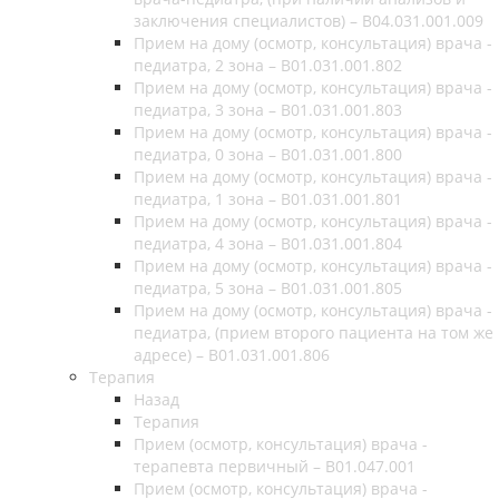
заключения специалистов) – B04.031.001.009
Прием на дому (осмотр, консультация) врача -
педиатра, 2 зона – B01.031.001.802
Прием на дому (осмотр, консультация) врача -
педиатра, 3 зона – B01.031.001.803
Прием на дому (осмотр, консультация) врача -
педиатра, 0 зона – B01.031.001.800
Прием на дому (осмотр, консультация) врача -
педиатра, 1 зона – B01.031.001.801
Прием на дому (осмотр, консультация) врача -
педиатра, 4 зона – B01.031.001.804
Прием на дому (осмотр, консультация) врача -
педиатра, 5 зона – B01.031.001.805
Прием на дому (осмотр, консультация) врача -
педиатра, (прием второго пациента на том же
адресе) – B01.031.001.806
Терапия
Назад
Терапия
Прием (осмотр, консультация) врача -
терапевта первичный – B01.047.001
Прием (осмотр, консультация) врача -