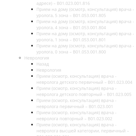
адресе) – B01.023.001.816
Прием на дому (осмотр, консультация) врача -
уролога, 5 зона – B01.053.001.805
Прием на дому (осмотр, консультация) врача -
уролога, 4 зона – B01.053.001.804
Прием на дому (осмотр, консультация) врача -
уролога, 1 зона – B01.053.001.801
Прием на дому (осмотр, консультация) врача -
уролога, 0 зона – B01.053.001.800
Неврология
Назад
Неврология
Прием (осмотр, консультация) врача -
невролога детского первичный – B01.023.004
Прием (осмотр, консультация) врача -
невролога детского повторный – B01.023.005
Прием (осмотр, консультация) врача -
невролога первичный – B01.023.001
Прием (осмотр, консультация) врача -
невролога повторный – B01.023.002
Прием (осмотр, консультация) врача -
невролога высшей категории, первичный –