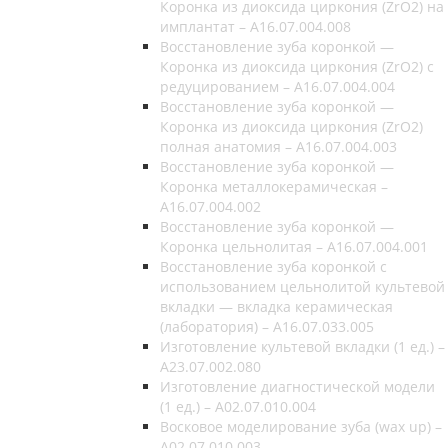
Коронка из диоксида циркония (ZrO2) на
имплантат – A16.07.004.008
Восстановление зуба коронкой —
Коронка из диоксида циркония (ZrO2) c
редуцированием – A16.07.004.004
Восстановление зуба коронкой —
Коронка из диоксида циркония (ZrO2)
полная анатомия – A16.07.004.003
Восстановление зуба коронкой —
Коронка металлокерамическая –
A16.07.004.002
Восстановление зуба коронкой —
Коронка цельнолитая – A16.07.004.001
Восстановление зуба коронкой с
использованием цельнолитой культевой
вкладки — вкладка керамическая
(лаборатория) – A16.07.033.005
Изготовление культевой вкладки (1 ед.) –
A23.07.002.080
Изготовление диагностической модели
(1 ед.) – A02.07.010.004
Восковое моделирование зуба (wax up) –
A02.07.010.003