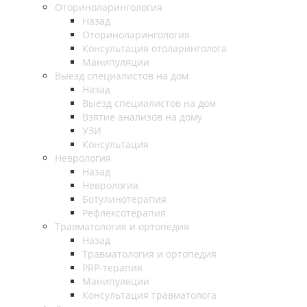
Оториноларингология
Назад
Оториноларингология
Консультация отоларинголога
Манипуляции
Выезд специалистов на дом
Назад
Выезд специалистов на дом
Взятие анализов на дому
УЗИ
Консультация
Неврология
Назад
Неврология
Ботулинотерапия
Рефлексотерапия
Травматология и ортопедия
Назад
Травматология и ортопедия
PRP-терапия
Манипуляции
Консультация травматолога