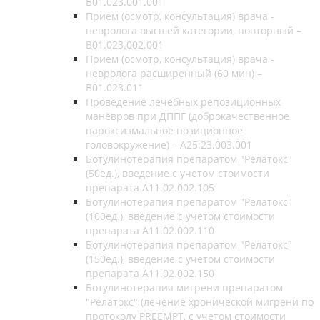
B01.023.001.001
Прием (осмотр, консультация) врача -
невролога высшей категории, повторный –
B01.023.002.001
Прием (осмотр, консультация) врача -
невролога расширенный (60 мин) –
B01.023.011
Проведение лечебных репозиционных
манёвров при ДППГ (доброкачественное
пароксизмальное позиционное
головокружение) – A25.23.003.001
Ботулинотерапия препаратом "Релатокс"
(50ед.), введение с учетом стоимости
препарата А11.02.002.105
Ботулинотерапия препаратом "Релатокс"
(100ед.), введение с учетом стоимости
препарата А11.02.002.110
Ботулинотерапия препаратом "Релатокс"
(150ед.), введение с учетом стоимости
препарата А11.02.002.150
Ботулинотерапия мигрени препаратом
"Релатокс" (лечение хронической мигрени по
протоколу PREEMPT, с учетом стоимости