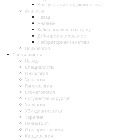
Консультация эндокринолога
Анализы
Назад
Анализы
Забор анализов на Дому
ДНК-профилирование
Лабораторная Генетика
Психология
Специалисты
Назад
Специалисты
Онкология
Урология
Гинекология
Стоматология
Сосудистая хирургия
Хирургия
УЗИ-диагностика
Терапия
Педиатрия
Отоларингология
Кардиология