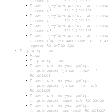
терапевта, 2 зона – В01.047.001.802
Прием на дому (осмотр, консультация) врача -
терапевта, 3 зона – В01.047.001.803
Прием на дому (осмотр, консультация) врача -
терапевта, 4 зона – В01.047.001.804
Прием на дому (осмотр, консультация) врача -
терапевта, 5 зона – В01.047.001.805
Прием на дому (осмотр, консультация) врача -
терапевта (прием второго пациента на том же
адресе) – В01.047.001.806
Гастроэнтерология
Назад
Гастроэнтерология
Прием (осмотр, консультация) врача -
гастроэнтеролога детского первичный –
B01.004.004
Прием (осмотр, консультация) врача -
гастроэнтеролога детского повторный –
B01.004.005
Прием (осмотр, консультация) врача -
гастроэнтеролога первичный – B01.004.001
Прием (осмотр, консультация) врача -
гастроэнтеролога повторный – B01.004.002