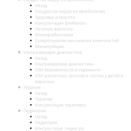
Назад
Cосудистая хирургия (флебология)
Здоровье и красота
Консультация флеболога
Лечение варикоза
Минифлебэктомия
Склеротерапия вен нижних конечностей
Манипуляции
Ультразвуковая диагностика
Назад
Ультразвуковая диагностика
УЗИ беременности и скрининги
УЗИ различных органов и систем у детей и
взрослых
Терапия
Назад
Терапия
Консультация терапевта
Педиатрия
Назад
Педиатрия
Консультация педиатра