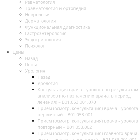
Ревматология
Травматология и ортопедия
Неврология
Дерматология
Функциональная диагностика
Гастроэнтерология
Эндокринология
Психолог
Цены
Назад
Цены
Урология
Назад
Урология
Консультация врача - уролога по результатам
анализов (по назначению врача, в период
лечения) – B01.053.001.070
Прием (осмотр, консультация) врача - уролога
первичный – B01.053.001
Прием (осмотр, консультация) врача - уролога
повторный – B01.053.002
Прием (осмотр, консультация) главного врача,
врача - уролога первичный – B01.053.001.001