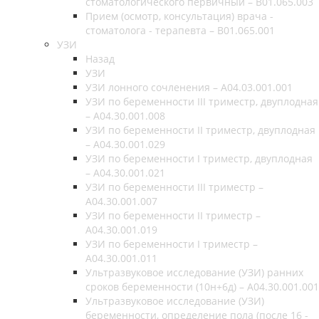
стоматологического первичный – B01.065.003
Прием (осмотр, консультация) врача -
стоматолога - терапевта – B01.065.001
УЗИ
Назад
УЗИ
УЗИ лонного сочленения – A04.03.001.001
УЗИ по беременности III триместр, двуплодная
– A04.30.001.008
УЗИ по беременности II триместр, двуплодная
– A04.30.001.029
УЗИ по беременности I триместр, двуплодная
– A04.30.001.021
УЗИ по беременности III триместр –
A04.30.001.007
УЗИ по беременности II триместр –
A04.30.001.019
УЗИ по беременности I триместр –
A04.30.001.011
Ультразвуковое исследование (УЗИ) ранних
сроков беременности (10н+6д) – A04.30.001.001
Ультразвуковое исследование (УЗИ)
беременности, определение пола (после 16 -