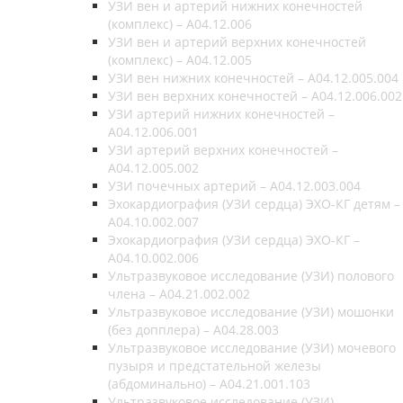
УЗИ вен и артерий нижних конечностей
(комплекс) – A04.12.006
УЗИ вен и артерий верхних конечностей
(комплекс) – A04.12.005
УЗИ вен нижних конечностей – A04.12.005.004
УЗИ вен верхних конечностей – A04.12.006.002
УЗИ артерий нижних конечностей –
A04.12.006.001
УЗИ артерий верхних конечностей –
A04.12.005.002
УЗИ почечных артерий – A04.12.003.004
Эхокардиография (УЗИ сердца) ЭХО-КГ детям –
A04.10.002.007
Эхокардиография (УЗИ сердца) ЭХО-КГ –
A04.10.002.006
Ультразвуковое исследование (УЗИ) полового
члена – A04.21.002.002
Ультразвуковое исследование (УЗИ) мошонки
(без допплера) – A04.28.003
Ультразвуковое исследование (УЗИ) мочевого
пузыря и предстательной железы
(абдоминально) – A04.21.001.103
Ультразвуковое исследование (УЗИ)