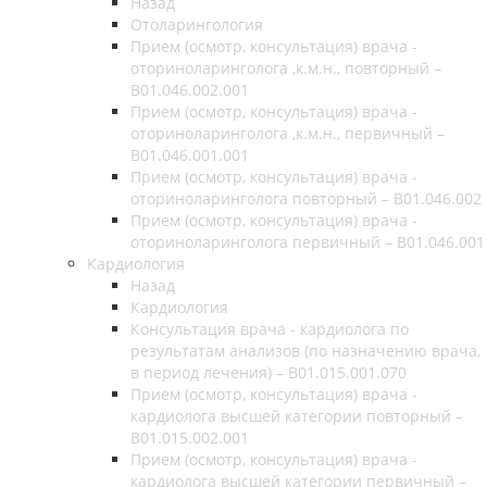
Назад
Отоларингология
Прием (осмотр, консультация) врача -
оториноларинголога ,к.м.н., повторный –
B01.046.002.001
Прием (осмотр, консультация) врача -
оториноларинголога ,к.м.н., первичный –
B01.046.001.001
Прием (осмотр, консультация) врача -
оториноларинголога повторный – B01.046.002
Прием (осмотр, консультация) врача -
оториноларинголога первичный – B01.046.001
Кардиология
Назад
Кардиология
Консультация врача - кардиолога по
результатам анализов (по назначению врача,
в период лечения) – B01.015.001.070
Прием (осмотр, консультация) врача -
кардиолога высшей категории повторный –
B01.015.002.001
Прием (осмотр, консультация) врача -
кардиолога высшей категории первичный –