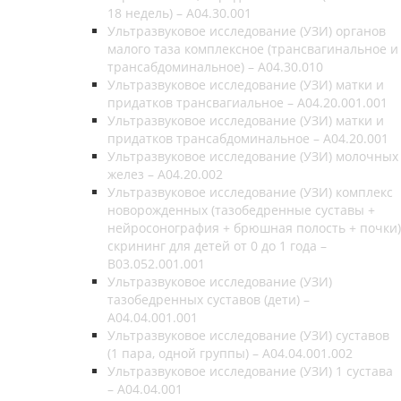
18 недель) – A04.30.001
Ультразвуковое исследование (УЗИ) органов
малого таза комплексное (трансвагинальное и
трансабдоминальное) – A04.30.010
Ультразвуковое исследование (УЗИ) матки и
придатков трансвагиальное – A04.20.001.001
Ультразвуковое исследование (УЗИ) матки и
придатков трансабдоминальное – A04.20.001
Ультразвуковое исследование (УЗИ) молочных
желез – A04.20.002
Ультразвуковое исследование (УЗИ) комплекс
новорожденных (тазобедренные суставы +
нейросонография + брюшная полость + почки)
скрининг для детей от 0 до 1 года –
В03.052.001.001
Ультразвуковое исследование (УЗИ)
тазобедренных суставов (дети) –
A04.04.001.001
Ультразвуковое исследование (УЗИ) суставов
(1 пара, одной группы) – A04.04.001.002
Ультразвуковое исследование (УЗИ) 1 сустава
– A04.04.001