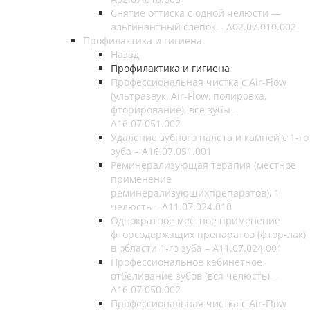
Снятие оттиска с одной челюсти —
альгинантный слепок – A02.07.010.002
Профилактика и гигиена
Назад
Профилактика и гигиена
Профессиональная чистка с Air-Flow
(ультразвук, Air-Flow, полировка,
фторирование), все зубы –
A16.07.051.002
Удаление зубного налета и камней с 1-го
зуба – А16.07.051.001
Реминерализующая терапия (местное
применение
реминерализующихпрепаратов), 1
челюсть – А11.07.024.010
Однократное местное применение
фторсодержащих препаратов (фтор-лак)
в области 1-го зуба – А11.07.024.001
Профессиональное кабинетное
отбеливание зубов (вся челюсть) –
А16.07.050.002
Профессиональная чистка с Air-Flow