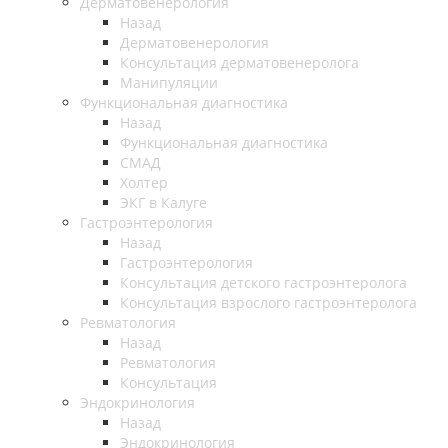
Дерматовенерология
Назад
Дерматовенерология
Консультация дерматовенеролога
Манипуляции
Функциональная диагностика
Назад
Функциональная диагностика
СМАД
Холтер
ЭКГ в Калуге
Гастроэнтерология
Назад
Гастроэнтерология
Консультация детского гастроэнтеролога
Консультация взрослого гастроэнтеролога
Ревматология
Назад
Ревматология
Консультация
Эндокринология
Назад
Эндокринология