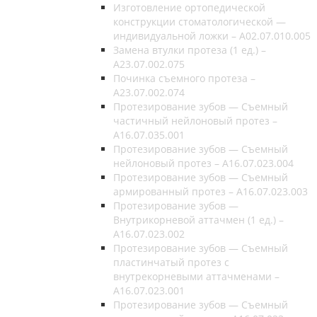
Изготовление ортопедической
конструкции стоматологической —
индивидуальной ложки – A02.07.010.005
Замена втулки протеза (1 ед.) –
A23.07.002.075
Починка съемного протеза –
A23.07.002.074
Протезирование зубов — Съемный
частичный нейлоновый протез –
A16.07.035.001
Протезирование зубов — Съемный
нейлоновый протез – A16.07.023.004
Протезирование зубов — Съемный
армированный протез – A16.07.023.003
Протезирование зубов —
Внутрикорневой аттачмен (1 ед.) –
A16.07.023.002
Протезирование зубов — Съемный
пластинчатый протез с
внутрекорневыми аттачменами –
A16.07.023.001
Протезирование зубов — Съемный