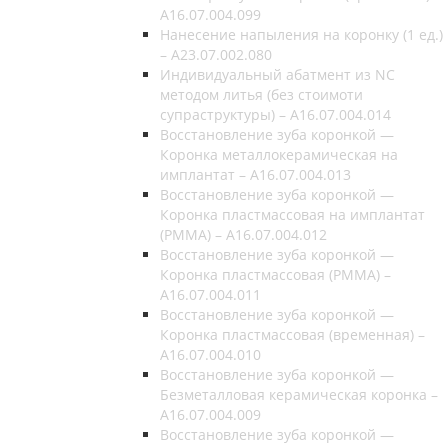
A16.07.004.099
Нанесение напыления на коронку (1 ед.)
– A23.07.002.080
Индивидуальный абатмент из NC
методом литья (без стоимоти
супраструктуры) – A16.07.004.014
Восстановление зуба коронкой —
Коронка металлокерамическая на
имплантат – A16.07.004.013
Восстановление зуба коронкой —
Коронка пластмассовая на имплантат
(РММА) – A16.07.004.012
Восстановление зуба коронкой —
Коронка пластмассовая (РММА) –
A16.07.004.011
Восстановление зуба коронкой —
Коронка пластмассовая (временная) –
A16.07.004.010
Восстановление зуба коронкой —
Безметалловая керамическая коронка –
A16.07.004.009
Восстановление зуба коронкой —