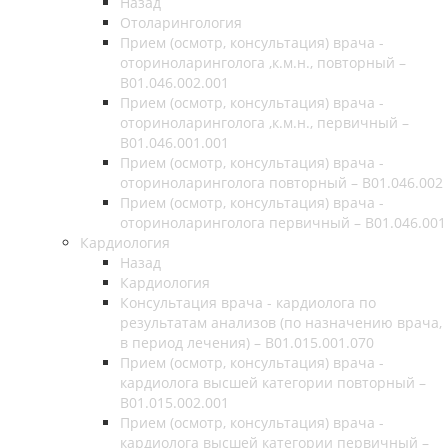
Назад
Отоларингология
Прием (осмотр, консультация) врача -
оториноларинголога ,к.м.н., повторный –
B01.046.002.001
Прием (осмотр, консультация) врача -
оториноларинголога ,к.м.н., первичный –
B01.046.001.001
Прием (осмотр, консультация) врача -
оториноларинголога повторный – B01.046.002
Прием (осмотр, консультация) врача -
оториноларинголога первичный – B01.046.001
Кардиология
Назад
Кардиология
Консультация врача - кардиолога по
результатам анализов (по назначению врача,
в период лечения) – B01.015.001.070
Прием (осмотр, консультация) врача -
кардиолога высшей категории повторный –
B01.015.002.001
Прием (осмотр, консультация) врача -
кардиолога высшей категории первичный –