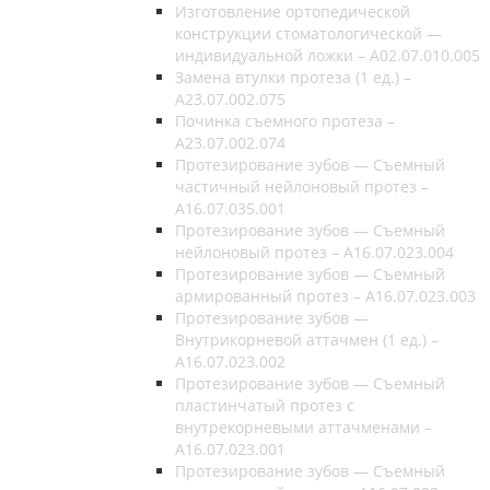
Изготовление ортопедической
конструкции стоматологической —
индивидуальной ложки – A02.07.010.005
Замена втулки протеза (1 ед.) –
A23.07.002.075
Починка съемного протеза –
A23.07.002.074
Протезирование зубов — Съемный
частичный нейлоновый протез –
A16.07.035.001
Протезирование зубов — Съемный
нейлоновый протез – A16.07.023.004
Протезирование зубов — Съемный
армированный протез – A16.07.023.003
Протезирование зубов —
Внутрикорневой аттачмен (1 ед.) –
A16.07.023.002
Протезирование зубов — Съемный
пластинчатый протез с
внутрекорневыми аттачменами –
A16.07.023.001
Протезирование зубов — Съемный