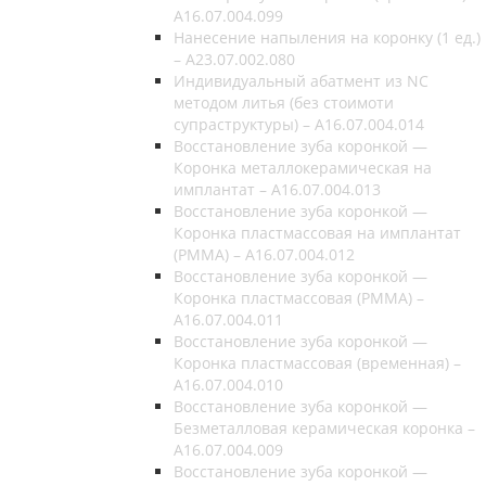
A16.07.004.099
Нанесение напыления на коронку (1 ед.)
– A23.07.002.080
Индивидуальный абатмент из NC
методом литья (без стоимоти
супраструктуры) – A16.07.004.014
Восстановление зуба коронкой —
Коронка металлокерамическая на
имплантат – A16.07.004.013
Восстановление зуба коронкой —
Коронка пластмассовая на имплантат
(РММА) – A16.07.004.012
Восстановление зуба коронкой —
Коронка пластмассовая (РММА) –
A16.07.004.011
Восстановление зуба коронкой —
Коронка пластмассовая (временная) –
A16.07.004.010
Восстановление зуба коронкой —
Безметалловая керамическая коронка –
A16.07.004.009
Восстановление зуба коронкой —