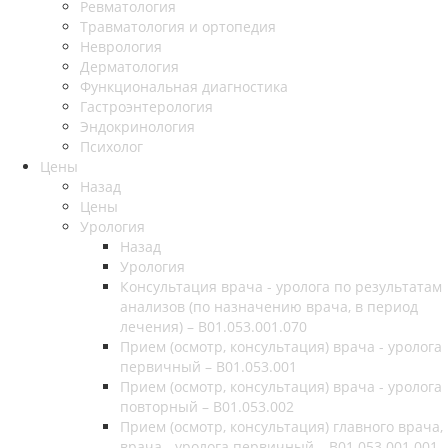
Ревматология
Травматология и ортопедия
Неврология
Дерматология
Функциональная диагностика
Гастроэнтерология
Эндокринология
Психолог
Цены
Назад
Цены
Урология
Назад
Урология
Консультация врача - уролога по результатам
анализов (по назначению врача, в период
лечения) – B01.053.001.070
Прием (осмотр, консультация) врача - уролога
первичный – B01.053.001
Прием (осмотр, консультация) врача - уролога
повторный – B01.053.002
Прием (осмотр, консультация) главного врача,
врача - уролога первичный – B01.053.001.001