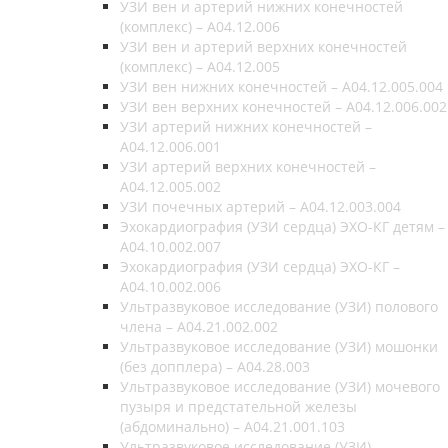
УЗИ вен и артерий нижних конечностей
(комплекс) – A04.12.006
УЗИ вен и артерий верхних конечностей
(комплекс) – A04.12.005
УЗИ вен нижних конечностей – A04.12.005.004
УЗИ вен верхних конечностей – A04.12.006.002
УЗИ артерий нижних конечностей –
A04.12.006.001
УЗИ артерий верхних конечностей –
A04.12.005.002
УЗИ почечных артерий – A04.12.003.004
Эхокардиография (УЗИ сердца) ЭХО-КГ детям –
A04.10.002.007
Эхокардиография (УЗИ сердца) ЭХО-КГ –
A04.10.002.006
Ультразвуковое исследование (УЗИ) полового
члена – A04.21.002.002
Ультразвуковое исследование (УЗИ) мошонки
(без допплера) – A04.28.003
Ультразвуковое исследование (УЗИ) мочевого
пузыря и предстательной железы
(абдоминально) – A04.21.001.103
Ультразвуковое исследование (УЗИ)