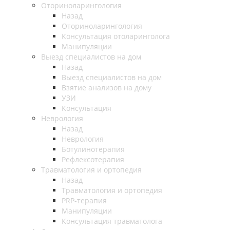
Оториноларингология
Назад
Оториноларингология
Консультация отоларинголога
Манипуляции
Выезд специалистов на дом
Назад
Выезд специалистов на дом
Взятие анализов на дому
УЗИ
Консультация
Неврология
Назад
Неврология
Ботулинотерапия
Рефлексотерапия
Травматология и ортопедия
Назад
Травматология и ортопедия
PRP-терапия
Манипуляции
Консультация травматолога