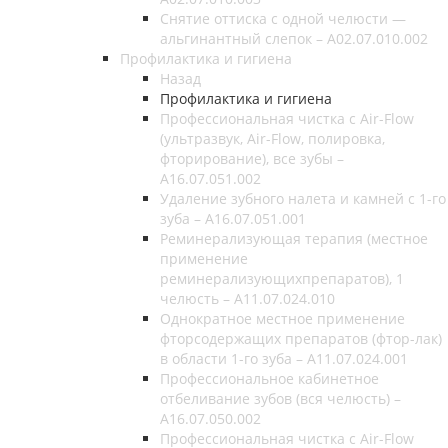
Снятие оттиска с одной челюсти —
альгинантный слепок – A02.07.010.002
Профилактика и гигиена
Назад
Профилактика и гигиена
Профессиональная чистка с Air-Flow
(ультразвук, Air-Flow, полировка,
фторирование), все зубы –
A16.07.051.002
Удаление зубного налета и камней с 1-го
зуба – А16.07.051.001
Реминерализующая терапия (местное
применение
реминерализующихпрепаратов), 1
челюсть – А11.07.024.010
Однократное местное применение
фторсодержащих препаратов (фтор-лак)
в области 1-го зуба – А11.07.024.001
Профессиональное кабинетное
отбеливание зубов (вся челюсть) –
А16.07.050.002
Профессиональная чистка с Air-Flow