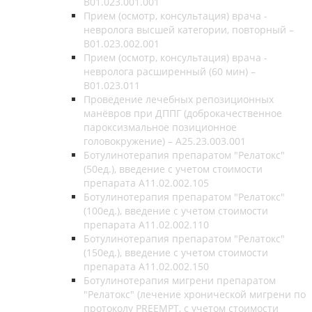
B01.023.001.001
Прием (осмотр, консультация) врача -
невролога высшей категории, повторный –
B01.023.002.001
Прием (осмотр, консультация) врача -
невролога расширенный (60 мин) –
B01.023.011
Проведение лечебных репозиционных
манёвров при ДППГ (доброкачественное
пароксизмальное позиционное
головокружение) – A25.23.003.001
Ботулинотерапия препаратом "Релатокс"
(50ед.), введение с учетом стоимости
препарата А11.02.002.105
Ботулинотерапия препаратом "Релатокс"
(100ед.), введение с учетом стоимости
препарата А11.02.002.110
Ботулинотерапия препаратом "Релатокс"
(150ед.), введение с учетом стоимости
препарата А11.02.002.150
Ботулинотерапия мигрени препаратом
"Релатокс" (лечение хронической мигрени по
протоколу PREEMPT, с учетом стоимости