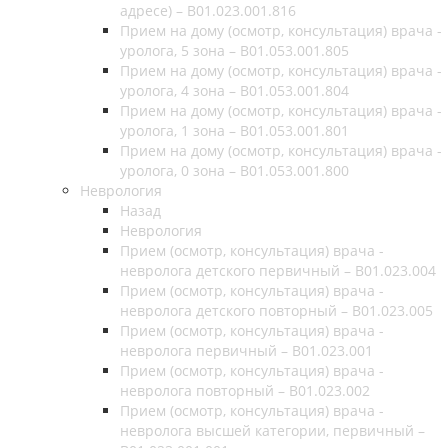
адресе) – B01.023.001.816
Прием на дому (осмотр, консультация) врача -
уролога, 5 зона – B01.053.001.805
Прием на дому (осмотр, консультация) врача -
уролога, 4 зона – B01.053.001.804
Прием на дому (осмотр, консультация) врача -
уролога, 1 зона – B01.053.001.801
Прием на дому (осмотр, консультация) врача -
уролога, 0 зона – B01.053.001.800
Неврология
Назад
Неврология
Прием (осмотр, консультация) врача -
невролога детского первичный – B01.023.004
Прием (осмотр, консультация) врача -
невролога детского повторный – B01.023.005
Прием (осмотр, консультация) врача -
невролога первичный – B01.023.001
Прием (осмотр, консультация) врача -
невролога повторный – B01.023.002
Прием (осмотр, консультация) врача -
невролога высшей категории, первичный –