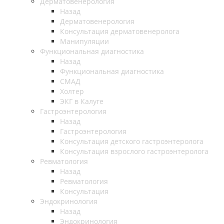
Дерматовенерология
Назад
Дерматовенерология
Консультация дерматовенеролога
Манипуляции
Функциональная диагностика
Назад
Функциональная диагностика
СМАД
Холтер
ЭКГ в Калуге
Гастроэнтерология
Назад
Гастроэнтерология
Консультация детского гастроэнтеролога
Консультация взрослого гастроэнтеролога
Ревматология
Назад
Ревматология
Консультация
Эндокринология
Назад
Эндокринология