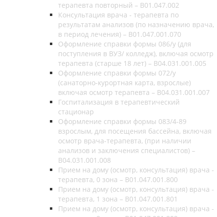
терапевта повторный – В01.047.002
Консультация врача - терапевта по
результатам анализов (по назначению врача,
в период лечения) – B01.047.001.070
Оформление справки формы 086/у (для
поступления в ВУЗ/ колледж), включая осмотр
терапевта (старше 18 лет) – B04.031.001.005
Оформление справки формы 072/у
(санаторно-курортная карта, взрослые)
включая осмотр терапевта – B04.031.001.007
Госпитализация в терапевтический
стационар
Оформление справки формы 083/4-89
взрослым, для посещения бассейна, включая
осмотр врача-терапевта, (при наличии
анализов и заключения специалистов) –
B04.031.001.008
Прием на дому (осмотр, консультация) врача -
терапевта, 0 зона – В01.047.001.800
Прием на дому (осмотр, консультация) врача -
терапевта, 1 зона – В01.047.001.801
Прием на дому (осмотр, консультация) врача -