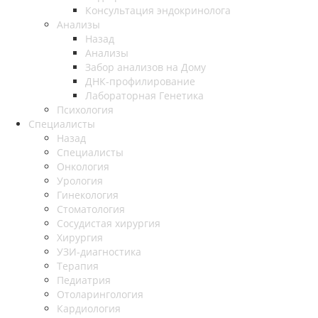
Консультация эндокринолога
Анализы
Назад
Анализы
Забор анализов на Дому
ДНК-профилирование
Лабораторная Генетика
Психология
Специалисты
Назад
Специалисты
Онкология
Урология
Гинекология
Стоматология
Сосудистая хирургия
Хирургия
УЗИ-диагностика
Терапия
Педиатрия
Отоларингология
Кардиология