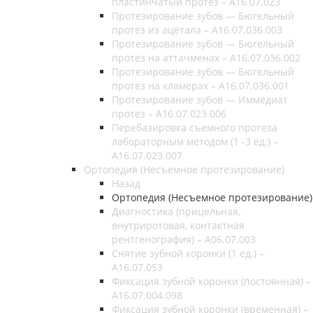
пластинчатый протез – A16.07.023
Протезирование зубов — Бюгельный
протез из ацетала – A16.07.036.003
Протезирование зубов — Бюгельный
протез на аттачменах – A16.07.036.002
Протезирование зубов — Бюгельный
протез на кламерах – A16.07.036.001
Протезирование зубов — Иммедиат
протез – A16.07.023.006
Перебазировка съемного протеза
лабораторным методом (1 -3 ед.) –
A16.07.023.007
Ортопедия (Несъемное протезирование)
Назад
Ортопедия (Несъемное протезирование)
Диагностика (прицельная,
внутриротовая, контактная
рентгенография) – А06.07.003
Снятие зубной коронки (1 ед.) –
A16.07.053
Фиксация зубной коронки (постоянная) –
A16.07.004.098
Фиксация зубной коронки (временная) –