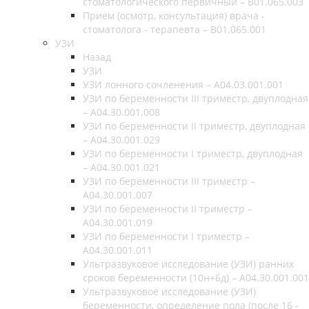
стоматологического первичный – B01.065.003
Прием (осмотр, консультация) врача -
стоматолога - терапевта – B01.065.001
УЗИ
Назад
УЗИ
УЗИ лонного сочленения – A04.03.001.001
УЗИ по беременности III триместр, двуплодная
– A04.30.001.008
УЗИ по беременности II триместр, двуплодная
– A04.30.001.029
УЗИ по беременности I триместр, двуплодная
– A04.30.001.021
УЗИ по беременности III триместр –
A04.30.001.007
УЗИ по беременности II триместр –
A04.30.001.019
УЗИ по беременности I триместр –
A04.30.001.011
Ультразвуковое исследование (УЗИ) ранних
сроков беременности (10н+6д) – A04.30.001.001
Ультразвуковое исследование (УЗИ)
беременности, определение пола (после 16 -