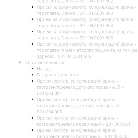
терапевта, 2 зона – В01.047.001.802
Прием на дому (осмотр, консультация) врача -
терапевта, 3 зона – В01.047.001.803
Прием на дому (осмотр, консультация) врача -
терапевта, 4 зона – В01.047.001.804
Прием на дому (осмотр, консультация) врача -
терапевта, 5 зона – В01.047.001.805
Прием на дому (осмотр, консультация) врача -
терапевта (прием второго пациента на том же
адресе) – В01.047.001.806
Гастроэнтерология
Назад
Гастроэнтерология
Прием (осмотр, консультация) врача -
гастроэнтеролога детского первичный –
B01.004.004
Прием (осмотр, консультация) врача -
гастроэнтеролога детского повторный –
B01.004.005
Прием (осмотр, консультация) врача -
гастроэнтеролога первичный – B01.004.001
Прием (осмотр, консультация) врача -
гастроэнтеролога повторный – B01.004.002