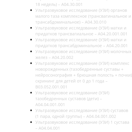
18 недель) – A04.30.001
Ультразвуковое исследование (УЗИ) органов
малого таза комплексное (трансвагинальное и
трансабдоминальное) – A04.30.010
Ультразвуковое исследование (УЗИ) матки и
придатков трансвагиальное – A04.20.001.001
Ультразвуковое исследование (УЗИ) матки и
придатков трансабдоминальное – A04.20.001
Ультразвуковое исследование (УЗИ) молочных
желез – A04.20.002
Ультразвуковое исследование (УЗИ) комплекс
новорожденных (тазобедренные суставы +
нейросонография + брюшная полость + почки)
скрининг для детей от 0 до 1 года –
В03.052.001.001
Ультразвуковое исследование (УЗИ)
тазобедренных суставов (дети) –
A04.04.001.001
Ультразвуковое исследование (УЗИ) суставов
(1 пара, одной группы) – A04.04.001.002
Ультразвуковое исследование (УЗИ) 1 сустава
– A04.04.001