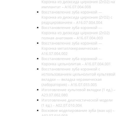
Коронка из диоксида циркония (ZrO2) на
имплантат – A16.07.004.008
Восстановление зуба коронкой —
Коронка из диоксида циркония (ZrO2) c
редуцированием – A16.07.004.004
Восстановление зуба коронкой —
Коронка из диоксида циркония (ZrO2)
полная анатомия – A16.07.004.003
Восстановление зуба коронкой —
Коронка металлокерамическая –
A16.07.004.002
Восстановление зуба коронкой —
Коронка цельнолитая – A16.07.004.001
Восстановление зуба коронкой с
использованием цельнолитой культевой
вкладки — вкладка керамическая
(лаборатория) – A16.07.033.005
Изготовление культевой вкладки (1 ед.) –
A23.07.002.080
Изготовление диагностической модели
(1 ед.) – A02.07.010.004
Восковое моделирование зуба (wax up) –
A02.07.010.003