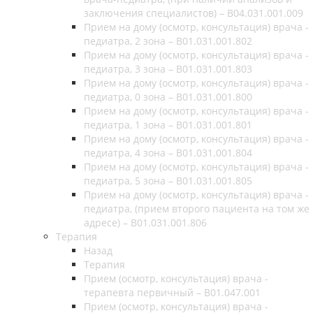
заключения специалистов) – B04.031.001.009
Прием на дому (осмотр, консультация) врача -
педиатра, 2 зона – B01.031.001.802
Прием на дому (осмотр, консультация) врача -
педиатра, 3 зона – B01.031.001.803
Прием на дому (осмотр, консультация) врача -
педиатра, 0 зона – B01.031.001.800
Прием на дому (осмотр, консультация) врача -
педиатра, 1 зона – B01.031.001.801
Прием на дому (осмотр, консультация) врача -
педиатра, 4 зона – B01.031.001.804
Прием на дому (осмотр, консультация) врача -
педиатра, 5 зона – B01.031.001.805
Прием на дому (осмотр, консультация) врача -
педиатра, (прием второго пациента на том же
адресе) – B01.031.001.806
Терапия
Назад
Терапия
Прием (осмотр, консультация) врача -
терапевта первичный – B01.047.001
Прием (осмотр, консультация) врача -