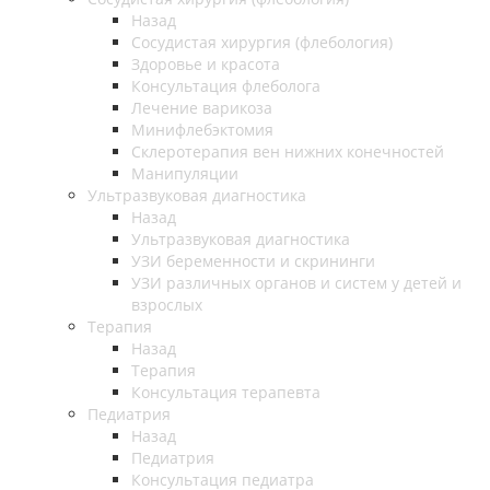
Назад
Cосудистая хирургия (флебология)
Здоровье и красота
Консультация флеболога
Лечение варикоза
Минифлебэктомия
Склеротерапия вен нижних конечностей
Манипуляции
Ультразвуковая диагностика
Назад
Ультразвуковая диагностика
УЗИ беременности и скрининги
УЗИ различных органов и систем у детей и
взрослых
Терапия
Назад
Терапия
Консультация терапевта
Педиатрия
Назад
Педиатрия
Консультация педиатра