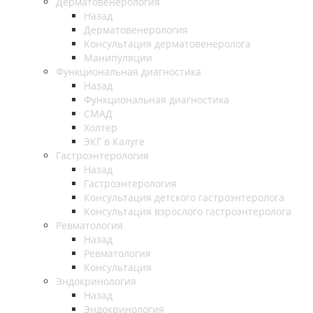
Дерматовенерология
Назад
Дерматовенерология
Консультация дерматовенеролога
Манипуляции
Функциональная диагностика
Назад
Функциональная диагностика
СМАД
Холтер
ЭКГ в Калуге
Гастроэнтерология
Назад
Гастроэнтерология
Консультация детского гастроэнтеролога
Консультация взрослого гастроэнтеролога
Ревматология
Назад
Ревматология
Консультация
Эндокринология
Назад
Эндокринология