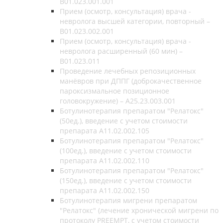
B01.023.001.001
Прием (осмотр, консультация) врача -
невролога высшей категории, повторный –
B01.023.002.001
Прием (осмотр, консультация) врача -
невролога расширенный (60 мин) –
B01.023.011
Проведение лечебных репозиционных
манёвров при ДППГ (доброкачественное
пароксизмальное позиционное
головокружение) – A25.23.003.001
Ботулинотерапия препаратом "Релатокс"
(50ед.), введение с учетом стоимости
препарата А11.02.002.105
Ботулинотерапия препаратом "Релатокс"
(100ед.), введение с учетом стоимости
препарата А11.02.002.110
Ботулинотерапия препаратом "Релатокс"
(150ед.), введение с учетом стоимости
препарата А11.02.002.150
Ботулинотерапия мигрени препаратом
"Релатокс" (лечение хронической мигрени по
протоколу PREEMPT, с учетом стоимости