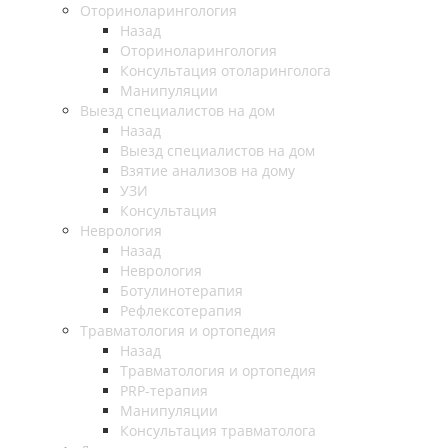
Оториноларингология
Назад
Оториноларингология
Консультация отоларинголога
Манипуляции
Выезд специалистов на дом
Назад
Выезд специалистов на дом
Взятие анализов на дому
УЗИ
Консультация
Неврология
Назад
Неврология
Ботулинотерапия
Рефлексотерапия
Травматология и ортопедия
Назад
Травматология и ортопедия
PRP-терапия
Манипуляции
Консультация травматолога