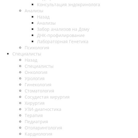
Консультация эндокринолога
Анализы
Назад
Анализы
Забор анализов на Дому
ДНК-профилирование
Лабораторная Генетика
Психология
Специалисты
Назад
Специалисты
Онкология
Урология
Гинекология
Стоматология
Сосудистая хирургия
Хирургия
УЗИ-диагностика
Терапия
Педиатрия
Отоларингология
Кардиология