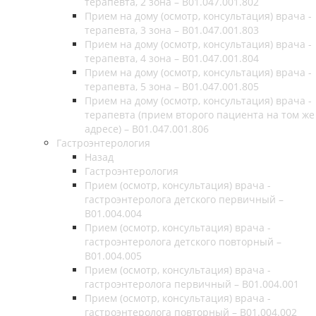
терапевта, 2 зона – В01.047.001.802
Прием на дому (осмотр, консультация) врача -
терапевта, 3 зона – В01.047.001.803
Прием на дому (осмотр, консультация) врача -
терапевта, 4 зона – В01.047.001.804
Прием на дому (осмотр, консультация) врача -
терапевта, 5 зона – В01.047.001.805
Прием на дому (осмотр, консультация) врача -
терапевта (прием второго пациента на том же
адресе) – В01.047.001.806
Гастроэнтерология
Назад
Гастроэнтерология
Прием (осмотр, консультация) врача -
гастроэнтеролога детского первичный –
B01.004.004
Прием (осмотр, консультация) врача -
гастроэнтеролога детского повторный –
B01.004.005
Прием (осмотр, консультация) врача -
гастроэнтеролога первичный – B01.004.001
Прием (осмотр, консультация) врача -
гастроэнтеролога повторный – B01.004.002