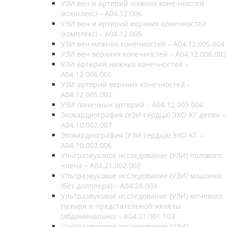
УЗИ вен и артерий нижних конечностей
(комплекс) – A04.12.006
УЗИ вен и артерий верхних конечностей
(комплекс) – A04.12.005
УЗИ вен нижних конечностей – A04.12.005.004
УЗИ вен верхних конечностей – A04.12.006.002
УЗИ артерий нижних конечностей –
A04.12.006.001
УЗИ артерий верхних конечностей –
A04.12.005.002
УЗИ почечных артерий – A04.12.003.004
Эхокардиография (УЗИ сердца) ЭХО-КГ детям –
A04.10.002.007
Эхокардиография (УЗИ сердца) ЭХО-КГ –
A04.10.002.006
Ультразвуковое исследование (УЗИ) полового
члена – A04.21.002.002
Ультразвуковое исследование (УЗИ) мошонки
(без допплера) – A04.28.003
Ультразвуковое исследование (УЗИ) мочевого
пузыря и предстательной железы
(абдоминально) – A04.21.001.103
Ультразвуковое исследование (УЗИ)