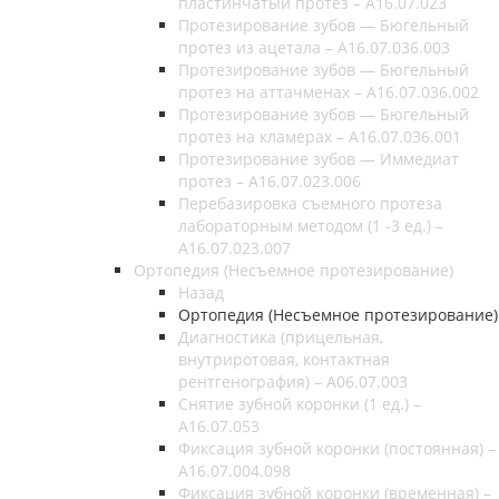
пластинчатый протез – A16.07.023
Протезирование зубов — Бюгельный
протез из ацетала – A16.07.036.003
Протезирование зубов — Бюгельный
протез на аттачменах – A16.07.036.002
Протезирование зубов — Бюгельный
протез на кламерах – A16.07.036.001
Протезирование зубов — Иммедиат
протез – A16.07.023.006
Перебазировка съемного протеза
лабораторным методом (1 -3 ед.) –
A16.07.023.007
Ортопедия (Несъемное протезирование)
Назад
Ортопедия (Несъемное протезирование)
Диагностика (прицельная,
внутриротовая, контактная
рентгенография) – А06.07.003
Снятие зубной коронки (1 ед.) –
A16.07.053
Фиксация зубной коронки (постоянная) –
A16.07.004.098
Фиксация зубной коронки (временная) –