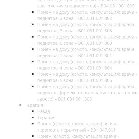
заключения специалистов) – B04.031.001.009
Прием на дому (осмотр, консультация) врача -
педиатра, 2 зона – B01.031.001.802
Прием на дому (осмотр, консультация) врача -
педиатра, 3 зона – B01.031.001.803
Прием на дому (осмотр, консультация) врача -
педиатра, 0 зона – B01.031.001.800
Прием на дому (осмотр, консультация) врача -
педиатра, 1 зона – B01.031.001.801
Прием на дому (осмотр, консультация) врача -
педиатра, 4 зона – B01.031.001.804
Прием на дому (осмотр, консультация) врача -
педиатра, 5 зона – B01.031.001.805
Прием на дому (осмотр, консультация) врача -
педиатра, (прием второго пациента на том же
адресе) – B01.031.001.806
Терапия
Назад
Терапия
Прием (осмотр, консультация) врача -
терапевта первичный – B01.047.001
Прием (осмотр, консультация) врача -