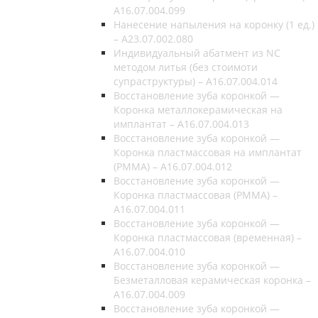
A16.07.004.099
Нанесение напыления на коронку (1 ед.)
– A23.07.002.080
Индивидуальный абатмент из NC
методом литья (без стоимоти
супраструктуры) – A16.07.004.014
Восстановление зуба коронкой —
Коронка металлокерамическая на
имплантат – A16.07.004.013
Восстановление зуба коронкой —
Коронка пластмассовая на имплантат
(РММА) – A16.07.004.012
Восстановление зуба коронкой —
Коронка пластмассовая (РММА) –
A16.07.004.011
Восстановление зуба коронкой —
Коронка пластмассовая (временная) –
A16.07.004.010
Восстановление зуба коронкой —
Безметалловая керамическая коронка –
A16.07.004.009
Восстановление зуба коронкой —