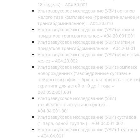
18 недель) – A04.30.001
Ультразвуковое исследование (УЗИ) органов
малого таза комплексное (трансвагинальное и
трансабдоминальное) – A04.30.010
Ультразвуковое исследование (УЗИ) матки и
придатков трансвагиальное – A04.20.001.001
Ультразвуковое исследование (УЗИ) матки и
придатков трансабдоминальное – A04.20.001
Ультразвуковое исследование (УЗИ) молочных
желез – A04.20.002
Ультразвуковое исследование (УЗИ) комплекс
новорожденных (тазобедренные суставы +
нейросонография + брюшная полость + почки)
скрининг для детей от 0 до 1 года –
В03.052.001.001
Ультразвуковое исследование (УЗИ)
тазобедренных суставов (дети) –
A04.04.001.001
Ультразвуковое исследование (УЗИ) суставов
(1 пара, одной группы) – A04.04.001.002
Ультразвуковое исследование (УЗИ) 1 сустава
– A04.04.001