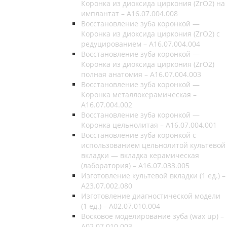
Коронка из диоксида циркония (ZrO2) на
имплантат – A16.07.004.008
Восстановление зуба коронкой —
Коронка из диоксида циркония (ZrO2) c
редуцированием – A16.07.004.004
Восстановление зуба коронкой —
Коронка из диоксида циркония (ZrO2)
полная анатомия – A16.07.004.003
Восстановление зуба коронкой —
Коронка металлокерамическая –
A16.07.004.002
Восстановление зуба коронкой —
Коронка цельнолитая – A16.07.004.001
Восстановление зуба коронкой с
использованием цельнолитой культевой
вкладки — вкладка керамическая
(лаборатория) – A16.07.033.005
Изготовление культевой вкладки (1 ед.) –
A23.07.002.080
Изготовление диагностической модели
(1 ед.) – A02.07.010.004
Восковое моделирование зуба (wax up) –
A02.07.010.003