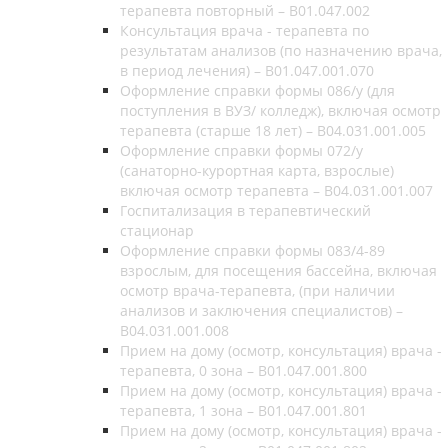
терапевта повторный – В01.047.002
Консультация врача - терапевта по
результатам анализов (по назначению врача,
в период лечения) – B01.047.001.070
Оформление справки формы 086/у (для
поступления в ВУЗ/ колледж), включая осмотр
терапевта (старше 18 лет) – B04.031.001.005
Оформление справки формы 072/у
(санаторно-курортная карта, взрослые)
включая осмотр терапевта – B04.031.001.007
Госпитализация в терапевтический
стационар
Оформление справки формы 083/4-89
взрослым, для посещения бассейна, включая
осмотр врача-терапевта, (при наличии
анализов и заключения специалистов) –
B04.031.001.008
Прием на дому (осмотр, консультация) врача -
терапевта, 0 зона – В01.047.001.800
Прием на дому (осмотр, консультация) врача -
терапевта, 1 зона – В01.047.001.801
Прием на дому (осмотр, консультация) врача -