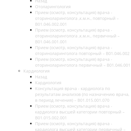
Назад
Отоларингология
Прием (осмотр, консультация) врача -
оториноларинголога ,к.м.н., повторный –
B01.046.002.001
Прием (осмотр, консультация) врача -
оториноларинголога ,к.м.н., первичный –
B01.046.001.001
Прием (осмотр, консультация) врача -
оториноларинголога повторный – B01.046.002
Прием (осмотр, консультация) врача -
оториноларинголога первичный – B01.046.001
Кардиология
Назад
Кардиология
Консультация врача - кардиолога по
результатам анализов (по назначению врача,
в период лечения) – B01.015.001.070
Прием (осмотр, консультация) врача -
кардиолога высшей категории повторный –
B01.015.002.001
Прием (осмотр, консультация) врача -
кардиолога высшей категории первичный –