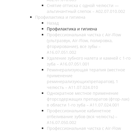
Снятие оттиска с одной челюсти —
альгинантный слепок – A02.07.010.002
Профилактика и гигиена
Назад
Профилактика и гигиена
Профессиональная чистка с Air-Flow
(ультразвук, Air-Flow, полировка,
фторирование), все зубы –
A16.07.051.002
Удаление зубного налета и камней с 1-го
зуба – А16.07.051.001
Реминерализующая терапия (местное
применение
реминерализующихпрепаратов), 1
челюсть – А11.07.024.010
Однократное местное применение
фторсодержащих препаратов (фтор-лак)
в области 1-го зуба – А11.07.024.001
Профессиональное кабинетное
отбеливание зубов (вся челюсть) –
А16.07.050.002
Профессиональная чистка с Air-Flow