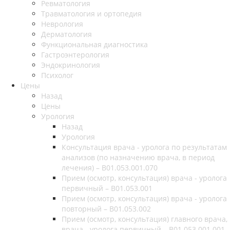
Ревматология
Травматология и ортопедия
Неврология
Дерматология
Функциональная диагностика
Гастроэнтерология
Эндокринология
Психолог
Цены
Назад
Цены
Урология
Назад
Урология
Консультация врача - уролога по результатам
анализов (по назначению врача, в период
лечения) – B01.053.001.070
Прием (осмотр, консультация) врача - уролога
первичный – B01.053.001
Прием (осмотр, консультация) врача - уролога
повторный – B01.053.002
Прием (осмотр, консультация) главного врача,
врача - уролога первичный – B01.053.001.001