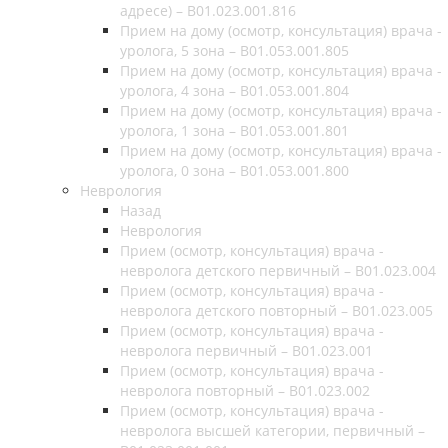
адресе) – B01.023.001.816
Прием на дому (осмотр, консультация) врача -
уролога, 5 зона – B01.053.001.805
Прием на дому (осмотр, консультация) врача -
уролога, 4 зона – B01.053.001.804
Прием на дому (осмотр, консультация) врача -
уролога, 1 зона – B01.053.001.801
Прием на дому (осмотр, консультация) врача -
уролога, 0 зона – B01.053.001.800
Неврология
Назад
Неврология
Прием (осмотр, консультация) врача -
невролога детского первичный – B01.023.004
Прием (осмотр, консультация) врача -
невролога детского повторный – B01.023.005
Прием (осмотр, консультация) врача -
невролога первичный – B01.023.001
Прием (осмотр, консультация) врача -
невролога повторный – B01.023.002
Прием (осмотр, консультация) врача -
невролога высшей категории, первичный –