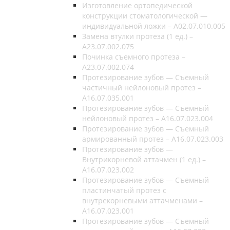
Изготовление ортопедической
конструкции стоматологической —
индивидуальной ложки – A02.07.010.005
Замена втулки протеза (1 ед.) –
A23.07.002.075
Починка съемного протеза –
A23.07.002.074
Протезирование зубов — Съемный
частичный нейлоновый протез –
A16.07.035.001
Протезирование зубов — Съемный
нейлоновый протез – A16.07.023.004
Протезирование зубов — Съемный
армированный протез – A16.07.023.003
Протезирование зубов —
Внутрикорневой аттачмен (1 ед.) –
A16.07.023.002
Протезирование зубов — Съемный
пластинчатый протез с
внутрекорневыми аттачменами –
A16.07.023.001
Протезирование зубов — Съемный