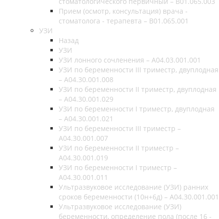
стоматологического первичный – B01.065.003
Прием (осмотр, консультация) врача -
стоматолога - терапевта – B01.065.001
УЗИ
Назад
УЗИ
УЗИ лонного сочленения – A04.03.001.001
УЗИ по беременности III триместр, двуплодная
– A04.30.001.008
УЗИ по беременности II триместр, двуплодная
– A04.30.001.029
УЗИ по беременности I триместр, двуплодная
– A04.30.001.021
УЗИ по беременности III триместр –
A04.30.001.007
УЗИ по беременности II триместр –
A04.30.001.019
УЗИ по беременности I триместр –
A04.30.001.011
Ультразвуковое исследование (УЗИ) ранних
сроков беременности (10н+6д) – A04.30.001.001
Ультразвуковое исследование (УЗИ)
беременности, определение пола (после 16 -