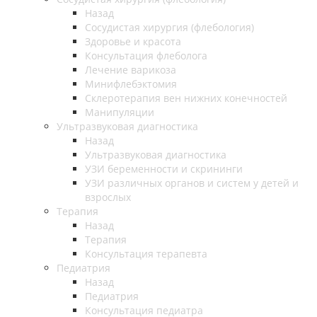
Назад
Cосудистая хирургия (флебология)
Здоровье и красота
Консультация флеболога
Лечение варикоза
Минифлебэктомия
Склеротерапия вен нижних конечностей
Манипуляции
Ультразвуковая диагностика
Назад
Ультразвуковая диагностика
УЗИ беременности и скрининги
УЗИ различных органов и систем у детей и
взрослых
Терапия
Назад
Терапия
Консультация терапевта
Педиатрия
Назад
Педиатрия
Консультация педиатра