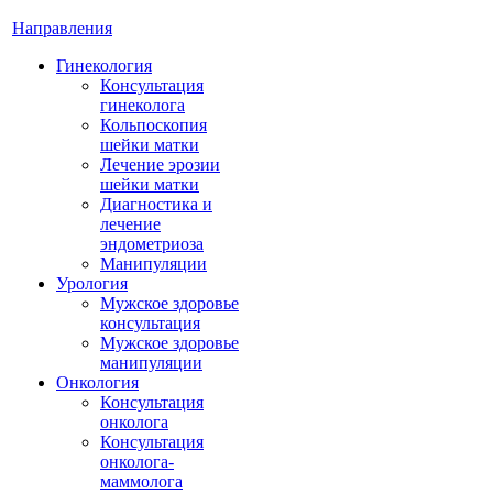
Направления
Гинекология
Консультация
гинеколога
Кольпоскопия
шейки матки
Лечение эрозии
шейки матки
Диагностика и
лечение
эндометриоза
Манипуляции
Урология
Мужское здоровье
консультация
Мужское здоровье
манипуляции
Онкология
Консультация
онколога
Консультация
онколога-
маммолога