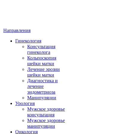
Направления
Гинекология
Консультация
гинеколога
Кольпоскопия
шейки матки
Лечение эрозии
шейки матки
Диагностика и
лечение
эндометриоза
Манипуляции
Урология
Мужское здоровье
консультация
Мужское здоровье
манипуляции
Онкология