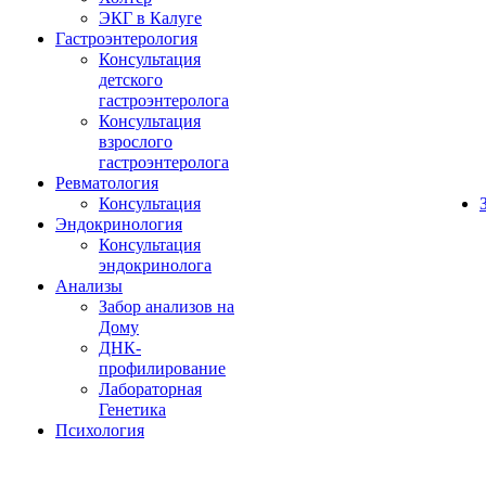
ЭКГ в Калуге
Гастроэнтерология
Консультация
детского
гастроэнтеролога
Консультация
взрослого
гастроэнтеролога
Ревматология
Консультация
Эндокринология
Консультация
эндокринолога
Анализы
Забор анализов на
Дому
ДНК-
профилирование
Лабораторная
Генетика
Психология