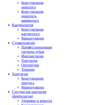
Консультация
онколога
Консультация
онколога-
маммолога
Кардиология
Консультация
кардиолога
Манипуляции
Стоматология
Профессиональная
гигиена зубов
Имплантация
Хирургия
Ортопедия
Терапия
Хирургия
Консультация
хирурга
Манипуляции
Cосудистая хирургия
(флебология)
Здоровье и красота