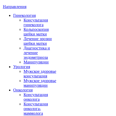
Направления
Гинекология
Консультация
гинеколога
Кольпоскопия
шейки матки
Лечение эрозии
шейки матки
Диагностика и
лечение
эндометриоза
Манипуляции
Урология
Мужское здоровье
консультация
Мужское здоровье
манипуляции
Онкология
Консультация
онколога
Консультация
онколога-
маммолога