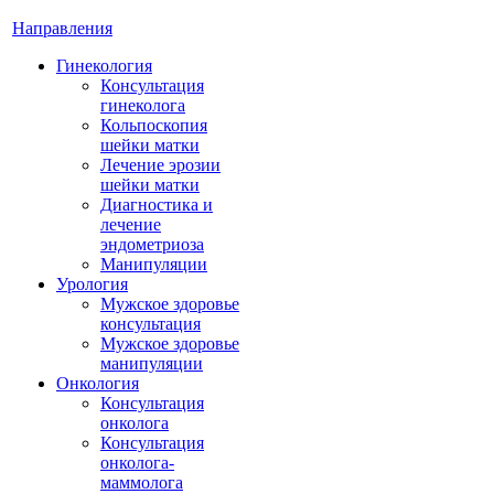
Направления
Гинекология
Консультация
гинеколога
Кольпоскопия
шейки матки
Лечение эрозии
шейки матки
Диагностика и
лечение
эндометриоза
Манипуляции
Урология
Мужское здоровье
консультация
Мужское здоровье
манипуляции
Онкология
Консультация
онколога
Консультация
онколога-
маммолога