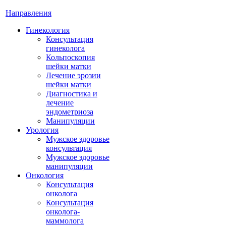
Направления
Гинекология
Консультация
гинеколога
Кольпоскопия
шейки матки
Лечение эрозии
шейки матки
Диагностика и
лечение
эндометриоза
Манипуляции
Урология
Мужское здоровье
консультация
Мужское здоровье
манипуляции
Онкология
Консультация
онколога
Консультация
онколога-
маммолога