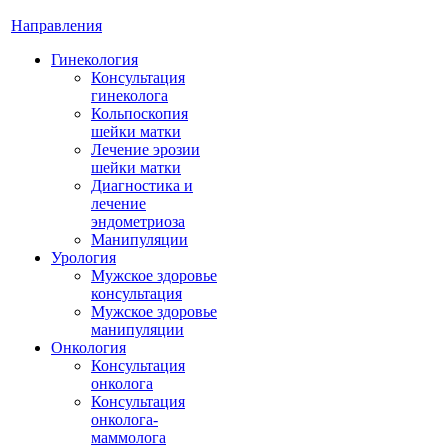
Направления
Гинекология
Консультация
гинеколога
Кольпоскопия
шейки матки
Лечение эрозии
шейки матки
Диагностика и
лечение
эндометриоза
Манипуляции
Урология
Мужское здоровье
консультация
Мужское здоровье
манипуляции
Онкология
Консультация
онколога
Консультация
онколога-
маммолога