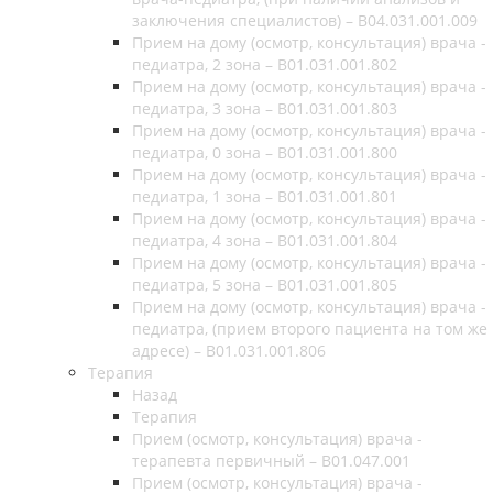
заключения специалистов) – B04.031.001.009
Прием на дому (осмотр, консультация) врача -
педиатра, 2 зона – B01.031.001.802
Прием на дому (осмотр, консультация) врача -
педиатра, 3 зона – B01.031.001.803
Прием на дому (осмотр, консультация) врача -
педиатра, 0 зона – B01.031.001.800
Прием на дому (осмотр, консультация) врача -
педиатра, 1 зона – B01.031.001.801
Прием на дому (осмотр, консультация) врача -
педиатра, 4 зона – B01.031.001.804
Прием на дому (осмотр, консультация) врача -
педиатра, 5 зона – B01.031.001.805
Прием на дому (осмотр, консультация) врача -
педиатра, (прием второго пациента на том же
адресе) – B01.031.001.806
Терапия
Назад
Терапия
Прием (осмотр, консультация) врача -
терапевта первичный – B01.047.001
Прием (осмотр, консультация) врача -