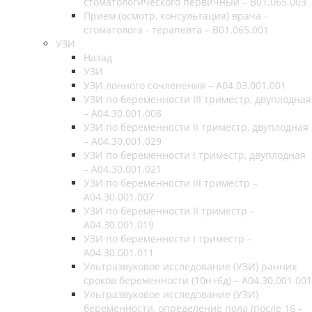
стоматологического первичный – B01.065.003
Прием (осмотр, консультация) врача -
стоматолога - терапевта – B01.065.001
УЗИ
Назад
УЗИ
УЗИ лонного сочленения – A04.03.001.001
УЗИ по беременности III триместр, двуплодная
– A04.30.001.008
УЗИ по беременности II триместр, двуплодная
– A04.30.001.029
УЗИ по беременности I триместр, двуплодная
– A04.30.001.021
УЗИ по беременности III триместр –
A04.30.001.007
УЗИ по беременности II триместр –
A04.30.001.019
УЗИ по беременности I триместр –
A04.30.001.011
Ультразвуковое исследование (УЗИ) ранних
сроков беременности (10н+6д) – A04.30.001.001
Ультразвуковое исследование (УЗИ)
беременности, определение пола (после 16 -