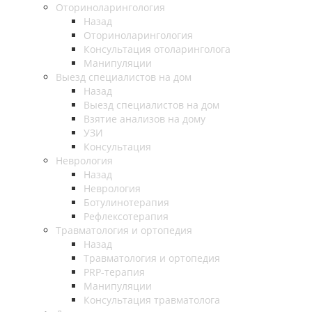
Оториноларингология
Назад
Оториноларингология
Консультация отоларинголога
Манипуляции
Выезд специалистов на дом
Назад
Выезд специалистов на дом
Взятие анализов на дому
УЗИ
Консультация
Неврология
Назад
Неврология
Ботулинотерапия
Рефлексотерапия
Травматология и ортопедия
Назад
Травматология и ортопедия
PRP-терапия
Манипуляции
Консультация травматолога