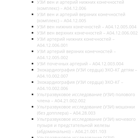
УЗИ вен и артерий нижних конечностей
(комплекс) – A04.12.006
УЗИ вен и артерий верхних конечностей
(комплекс) – A04.12.005
УЗИ вен нижних конечностей – A04.12.005.004
УЗИ вен верхних конечностей – A04.12.006.002
УЗИ артерий нижних конечностей –
A04.12.006.001
УЗИ артерий верхних конечностей –
A04.12.005.002
УЗИ почечных артерий – A04.12.003.004
Эхокардиография (УЗИ сердца) ЭХО-КГ детям –
A04.10.002.007
Эхокардиография (УЗИ сердца) ЭХО-КГ –
A04.10.002.006
Ультразвуковое исследование (УЗИ) полового
члена – A04.21.002.002
Ультразвуковое исследование (УЗИ) мошонки
(без допплера) – A04.28.003
Ультразвуковое исследование (УЗИ) мочевого
пузыря и предстательной железы
(абдоминально) – A04.21.001.103
Ультразвуковое исследование (УЗИ)