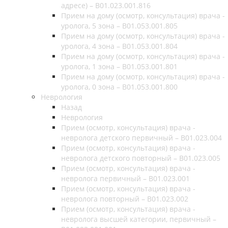
адресе) – B01.023.001.816
Прием на дому (осмотр, консультация) врача -
уролога, 5 зона – B01.053.001.805
Прием на дому (осмотр, консультация) врача -
уролога, 4 зона – B01.053.001.804
Прием на дому (осмотр, консультация) врача -
уролога, 1 зона – B01.053.001.801
Прием на дому (осмотр, консультация) врача -
уролога, 0 зона – B01.053.001.800
Неврология
Назад
Неврология
Прием (осмотр, консультация) врача -
невролога детского первичный – B01.023.004
Прием (осмотр, консультация) врача -
невролога детского повторный – B01.023.005
Прием (осмотр, консультация) врача -
невролога первичный – B01.023.001
Прием (осмотр, консультация) врача -
невролога повторный – B01.023.002
Прием (осмотр, консультация) врача -
невролога высшей категории, первичный –