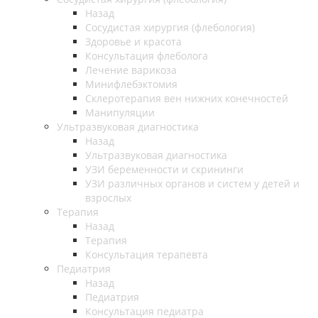
Назад
Cосудистая хирургия (флебология)
Здоровье и красота
Консультация флеболога
Лечение варикоза
Минифлебэктомия
Склеротерапия вен нижних конечностей
Манипуляции
Ультразвуковая диагностика
Назад
Ультразвуковая диагностика
УЗИ беременности и скрининги
УЗИ различных органов и систем у детей и
взрослых
Терапия
Назад
Терапия
Консультация терапевта
Педиатрия
Назад
Педиатрия
Консультация педиатра