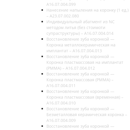
A16.07.004.099
Нанесение напыления на коронку (1 ед.)
– A23.07.002.080
Индивидуальный абатмент из NC
методом литья (без стоимоти
супраструктуры) – A16.07.004.014
Восстановление зуба коронкой —
Коронка металлокерамическая на
имплантат – A16.07.004.013
Восстановление зуба коронкой —
Коронка пластмассовая на имплантат
(РММА) – A16.07.004.012
Восстановление зуба коронкой —
Коронка пластмассовая (РММА) –
A16.07.004.011
Восстановление зуба коронкой —
Коронка пластмассовая (временная) –
A16.07.004.010
Восстановление зуба коронкой —
Безметалловая керамическая коронка –
A16.07.004.009
Восстановление зуба коронкой —