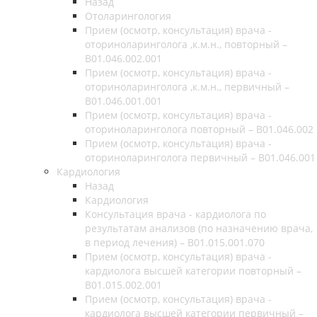
Назад
Отоларингология
Прием (осмотр, консультация) врача -
оториноларинголога ,к.м.н., повторный –
B01.046.002.001
Прием (осмотр, консультация) врача -
оториноларинголога ,к.м.н., первичный –
B01.046.001.001
Прием (осмотр, консультация) врача -
оториноларинголога повторный – B01.046.002
Прием (осмотр, консультация) врача -
оториноларинголога первичный – B01.046.001
Кардиология
Назад
Кардиология
Консультация врача - кардиолога по
результатам анализов (по назначению врача,
в период лечения) – B01.015.001.070
Прием (осмотр, консультация) врача -
кардиолога высшей категории повторный –
B01.015.002.001
Прием (осмотр, консультация) врача -
кардиолога высшей категории первичный –