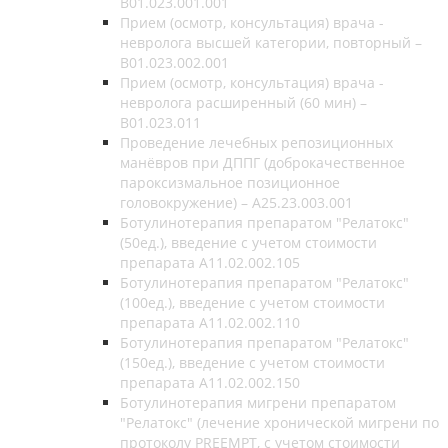
B01.023.001.001
Прием (осмотр, консультация) врача -
невролога высшей категории, повторный –
B01.023.002.001
Прием (осмотр, консультация) врача -
невролога расширенный (60 мин) –
B01.023.011
Проведение лечебных репозиционных
манёвров при ДППГ (доброкачественное
пароксизмальное позиционное
головокружение) – A25.23.003.001
Ботулинотерапия препаратом "Релатокс"
(50ед.), введение с учетом стоимости
препарата А11.02.002.105
Ботулинотерапия препаратом "Релатокс"
(100ед.), введение с учетом стоимости
препарата А11.02.002.110
Ботулинотерапия препаратом "Релатокс"
(150ед.), введение с учетом стоимости
препарата А11.02.002.150
Ботулинотерапия мигрени препаратом
"Релатокс" (лечение хронической мигрени по
протоколу PREEMPT, с учетом стоимости