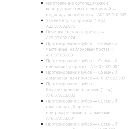
Изготовление ортопедической
конструкции стоматологической —
индивидуальной ложки – A02.07.010.005
Замена втулки протеза (1 ед.) –
A23.07.002.075
Починка съемного протеза –
A23.07.002.074
Протезирование зубов — Съемный
частичный нейлоновый протез –
A16.07.035.001
Протезирование зубов — Съемный
нейлоновый протез – A16.07.023.004
Протезирование зубов — Съемный
армированный протез – A16.07.023.003
Протезирование зубов —
Внутрикорневой аттачмен (1 ед.) –
A16.07.023.002
Протезирование зубов — Съемный
пластинчатый протез с
внутрекорневыми аттачменами –
A16.07.023.001
Протезирование зубов — Съемный