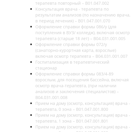
терапевта повторный – В01.047.002
Консультация врача - терапевта по
результатам анализов (по назначению врача,
в период лечения) – B01.047.001.070
Оформление справки формы 086/у (для
поступления в ВУЗ/ колледж), включая осмотр
терапевта (старше 18 лет) – B04.031.001.005
Оформление справки формы 072/у
(санаторно-курортная карта, взрослые)
включая осмотр терапевта – B04.031.001.007
Госпитализация в терапевтический
стационар
Оформление справки формы 083/4-89
взрослым, для посещения бассейна, включая
осмотр врача-терапевта, (при наличии
анализов и заключения специалистов) –
B04.031.001.008
Прием на дому (осмотр, консультация) врача -
терапевта, 0 зона – В01.047.001.800
Прием на дому (осмотр, консультация) врача -
терапевта, 1 зона – В01.047.001.801
Прием на дому (осмотр, консультация) врача -