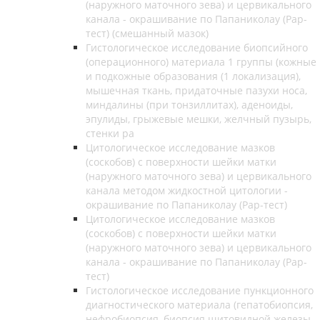
(наружного маточного зева) и цервикального
канала - окрашивание по Папаниколау (Рар-
тест) (смешанный мазок)
Гистологическое исследование биопсийного
(операционного) материала 1 группы (кожные
и подкожные образования (1 локализация),
мышечная ткань, придаточные пазухи носа,
миндалины (при тонзиллитах), аденоиды,
эпулиды, грыжевые мешки, желчный пузырь,
стенки ра
Цитологическое исследование мазков
(соскобов) с поверхности шейки матки
(наружного маточного зева) и цервикального
канала методом жидкостной цитологии -
окрашивание по Папаниколау (Рар-тест)
Цитологическое исследование мазков
(соскобов) с поверхности шейки матки
(наружного маточного зева) и цервикального
канала - окрашивание по Папаниколау (Рар-
тест)
Гистологическое исследование пункционного
диагностического материала (гепатобиопсия,
нефробиопсия, биопсия щитовидной железы,