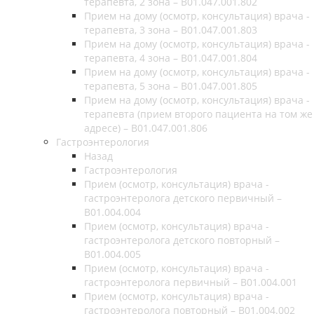
терапевта, 2 зона – В01.047.001.802
Прием на дому (осмотр, консультация) врача -
терапевта, 3 зона – В01.047.001.803
Прием на дому (осмотр, консультация) врача -
терапевта, 4 зона – В01.047.001.804
Прием на дому (осмотр, консультация) врача -
терапевта, 5 зона – В01.047.001.805
Прием на дому (осмотр, консультация) врача -
терапевта (прием второго пациента на том же
адресе) – В01.047.001.806
Гастроэнтерология
Назад
Гастроэнтерология
Прием (осмотр, консультация) врача -
гастроэнтеролога детского первичный –
B01.004.004
Прием (осмотр, консультация) врача -
гастроэнтеролога детского повторный –
B01.004.005
Прием (осмотр, консультация) врача -
гастроэнтеролога первичный – B01.004.001
Прием (осмотр, консультация) врача -
гастроэнтеролога повторный – B01.004.002