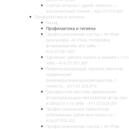
Снятие оттиска с одной челюсти —
альгинантный слепок – A02.07.010.002
Профилактика и гигиена
Назад
Профилактика и гигиена
Профессиональная чистка с Air-Flow
(ультразвук, Air-Flow, полировка,
фторирование), все зубы –
A16.07.051.002
Удаление зубного налета и камней с 1-го
зуба – А16.07.051.001
Реминерализующая терапия (местное
применение
реминерализующихпрепаратов), 1
челюсть – А11.07.024.010
Однократное местное применение
фторсодержащих препаратов (фтор-лак)
в области 1-го зуба – А11.07.024.001
Профессиональное кабинетное
отбеливание зубов (вся челюсть) –
А16.07.050.002
Профессиональная чистка с Air-Flow