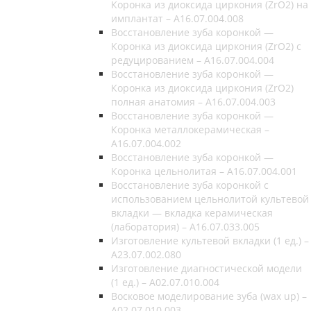
Коронка из диоксида циркония (ZrO2) на
имплантат – A16.07.004.008
Восстановление зуба коронкой —
Коронка из диоксида циркония (ZrO2) c
редуцированием – A16.07.004.004
Восстановление зуба коронкой —
Коронка из диоксида циркония (ZrO2)
полная анатомия – A16.07.004.003
Восстановление зуба коронкой —
Коронка металлокерамическая –
A16.07.004.002
Восстановление зуба коронкой —
Коронка цельнолитая – A16.07.004.001
Восстановление зуба коронкой с
использованием цельнолитой культевой
вкладки — вкладка керамическая
(лаборатория) – A16.07.033.005
Изготовление культевой вкладки (1 ед.) –
A23.07.002.080
Изготовление диагностической модели
(1 ед.) – A02.07.010.004
Восковое моделирование зуба (wax up) –
A02.07.010.003