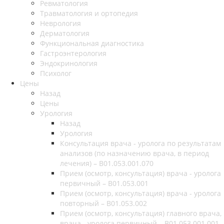
Ревматология
Травматология и ортопедия
Неврология
Дерматология
Функциональная диагностика
Гастроэнтерология
Эндокринология
Психолог
Цены
Назад
Цены
Урология
Назад
Урология
Консультация врача - уролога по результатам
анализов (по назначению врача, в период
лечения) – B01.053.001.070
Прием (осмотр, консультация) врача - уролога
первичный – B01.053.001
Прием (осмотр, консультация) врача - уролога
повторный – B01.053.002
Прием (осмотр, консультация) главного врача,
врача - уролога первичный – B01.053.001.001