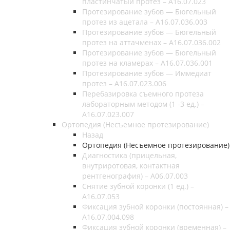
пластинчатый протез – A16.07.023
Протезирование зубов — Бюгельный
протез из ацетала – A16.07.036.003
Протезирование зубов — Бюгельный
протез на аттачменах – A16.07.036.002
Протезирование зубов — Бюгельный
протез на кламерах – A16.07.036.001
Протезирование зубов — Иммедиат
протез – A16.07.023.006
Перебазировка съемного протеза
лабораторным методом (1 -3 ед.) –
A16.07.023.007
Ортопедия (Несъемное протезирование)
Назад
Ортопедия (Несъемное протезирование)
Диагностика (прицельная,
внутриротовая, контактная
рентгенография) – А06.07.003
Снятие зубной коронки (1 ед.) –
A16.07.053
Фиксация зубной коронки (постоянная) –
A16.07.004.098
Фиксация зубной коронки (временная) –