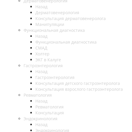
Дерматовенерология
Назад
Дерматовенерология
Консультация дерматовенеролога
Манипуляции
Функциональная диагностика
Назад
Функциональная диагностика
СМАД
Холтер
ЭКГ в Калуге
Гастроэнтерология
Назад
Гастроэнтерология
Консультация детского гастроэнтеролога
Консультация взрослого гастроэнтеролога
Ревматология
Назад
Ревматология
Консультация
Эндокринология
Назад
Эндокринология