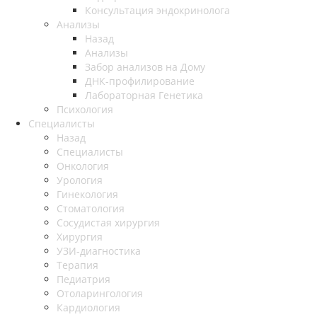
Консультация эндокринолога
Анализы
Назад
Анализы
Забор анализов на Дому
ДНК-профилирование
Лабораторная Генетика
Психология
Специалисты
Назад
Специалисты
Онкология
Урология
Гинекология
Стоматология
Сосудистая хирургия
Хирургия
УЗИ-диагностика
Терапия
Педиатрия
Отоларингология
Кардиология