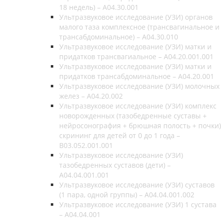
18 недель) – A04.30.001
Ультразвуковое исследование (УЗИ) органов
малого таза комплексное (трансвагинальное и
трансабдоминальное) – A04.30.010
Ультразвуковое исследование (УЗИ) матки и
придатков трансвагиальное – A04.20.001.001
Ультразвуковое исследование (УЗИ) матки и
придатков трансабдоминальное – A04.20.001
Ультразвуковое исследование (УЗИ) молочных
желез – A04.20.002
Ультразвуковое исследование (УЗИ) комплекс
новорожденных (тазобедренные суставы +
нейросонография + брюшная полость + почки)
скрининг для детей от 0 до 1 года –
В03.052.001.001
Ультразвуковое исследование (УЗИ)
тазобедренных суставов (дети) –
A04.04.001.001
Ультразвуковое исследование (УЗИ) суставов
(1 пара, одной группы) – A04.04.001.002
Ультразвуковое исследование (УЗИ) 1 сустава
– A04.04.001