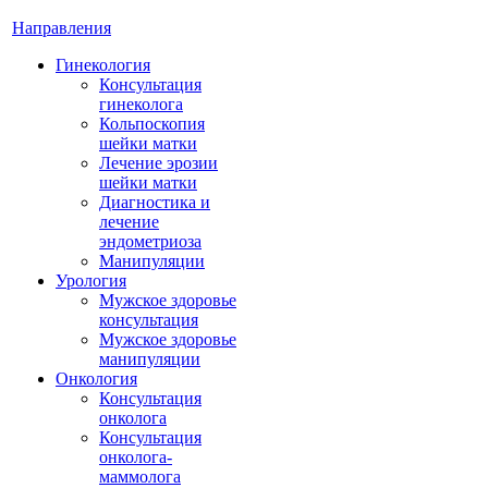
Направления
Гинекология
Консультация
гинеколога
Кольпоскопия
шейки матки
Лечение эрозии
шейки матки
Диагностика и
лечение
эндометриоза
Манипуляции
Урология
Мужское здоровье
консультация
Мужское здоровье
манипуляции
Онкология
Консультация
онколога
Консультация
онколога-
маммолога