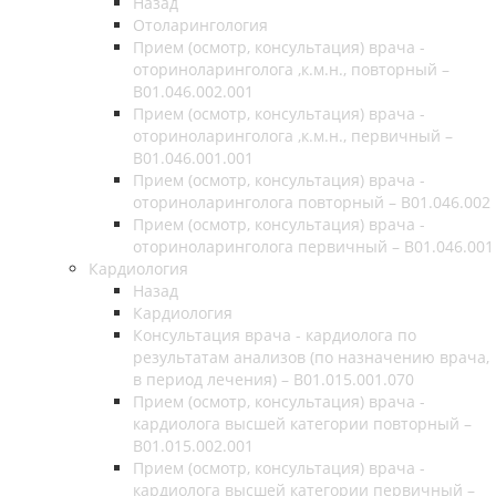
Назад
Отоларингология
Прием (осмотр, консультация) врача -
оториноларинголога ,к.м.н., повторный –
B01.046.002.001
Прием (осмотр, консультация) врача -
оториноларинголога ,к.м.н., первичный –
B01.046.001.001
Прием (осмотр, консультация) врача -
оториноларинголога повторный – B01.046.002
Прием (осмотр, консультация) врача -
оториноларинголога первичный – B01.046.001
Кардиология
Назад
Кардиология
Консультация врача - кардиолога по
результатам анализов (по назначению врача,
в период лечения) – B01.015.001.070
Прием (осмотр, консультация) врача -
кардиолога высшей категории повторный –
B01.015.002.001
Прием (осмотр, консультация) врача -
кардиолога высшей категории первичный –