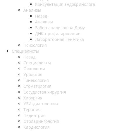
Консультация эндокринолога
Анализы
Назад
Анализы
Забор анализов на Дому
ДНК-профилирование
Лабораторная Генетика
Психология
Специалисты
Назад
Специалисты
Онкология
Урология
Гинекология
Стоматология
Сосудистая хирургия
Хирургия
УЗИ-диагностика
Терапия
Педиатрия
Отоларингология
Кардиология