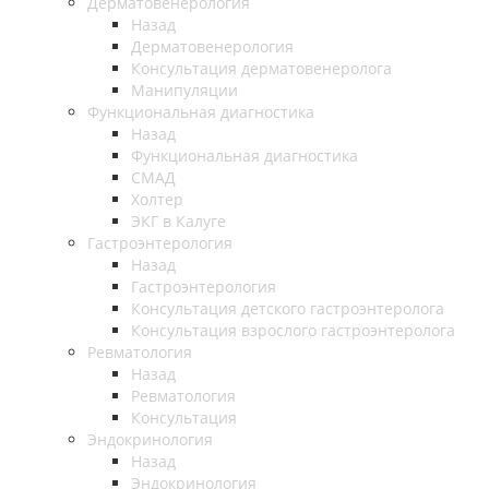
Дерматовенерология
Назад
Дерматовенерология
Консультация дерматовенеролога
Манипуляции
Функциональная диагностика
Назад
Функциональная диагностика
СМАД
Холтер
ЭКГ в Калуге
Гастроэнтерология
Назад
Гастроэнтерология
Консультация детского гастроэнтеролога
Консультация взрослого гастроэнтеролога
Ревматология
Назад
Ревматология
Консультация
Эндокринология
Назад
Эндокринология