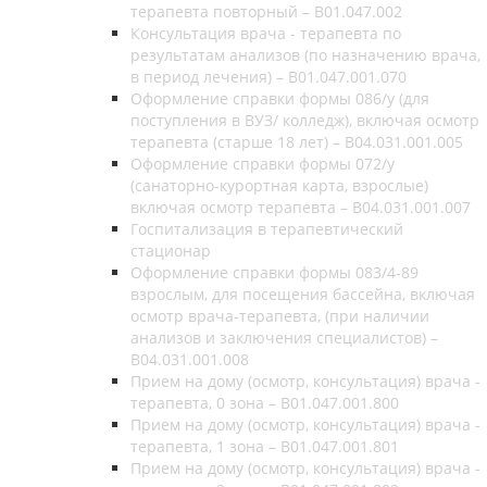
терапевта повторный – В01.047.002
Консультация врача - терапевта по
результатам анализов (по назначению врача,
в период лечения) – B01.047.001.070
Оформление справки формы 086/у (для
поступления в ВУЗ/ колледж), включая осмотр
терапевта (старше 18 лет) – B04.031.001.005
Оформление справки формы 072/у
(санаторно-курортная карта, взрослые)
включая осмотр терапевта – B04.031.001.007
Госпитализация в терапевтический
стационар
Оформление справки формы 083/4-89
взрослым, для посещения бассейна, включая
осмотр врача-терапевта, (при наличии
анализов и заключения специалистов) –
B04.031.001.008
Прием на дому (осмотр, консультация) врача -
терапевта, 0 зона – В01.047.001.800
Прием на дому (осмотр, консультация) врача -
терапевта, 1 зона – В01.047.001.801
Прием на дому (осмотр, консультация) врача -