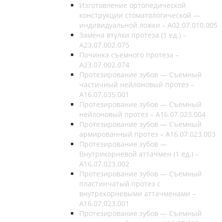
Изготовление ортопедической
конструкции стоматологической —
индивидуальной ложки – A02.07.010.005
Замена втулки протеза (1 ед.) –
A23.07.002.075
Починка съемного протеза –
A23.07.002.074
Протезирование зубов — Съемный
частичный нейлоновый протез –
A16.07.035.001
Протезирование зубов — Съемный
нейлоновый протез – A16.07.023.004
Протезирование зубов — Съемный
армированный протез – A16.07.023.003
Протезирование зубов —
Внутрикорневой аттачмен (1 ед.) –
A16.07.023.002
Протезирование зубов — Съемный
пластинчатый протез с
внутрекорневыми аттачменами –
A16.07.023.001
Протезирование зубов — Съемный