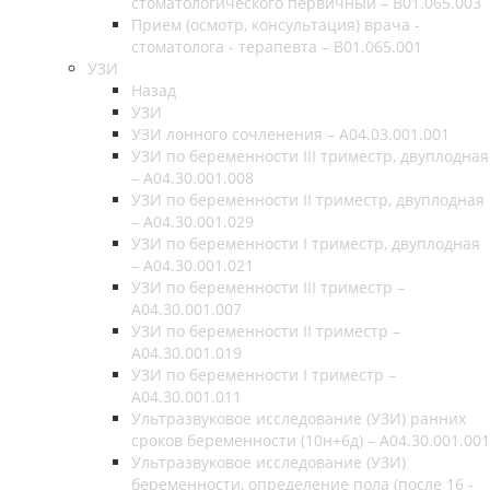
стоматологического первичный – B01.065.003
Прием (осмотр, консультация) врача -
стоматолога - терапевта – B01.065.001
УЗИ
Назад
УЗИ
УЗИ лонного сочленения – A04.03.001.001
УЗИ по беременности III триместр, двуплодная
– A04.30.001.008
УЗИ по беременности II триместр, двуплодная
– A04.30.001.029
УЗИ по беременности I триместр, двуплодная
– A04.30.001.021
УЗИ по беременности III триместр –
A04.30.001.007
УЗИ по беременности II триместр –
A04.30.001.019
УЗИ по беременности I триместр –
A04.30.001.011
Ультразвуковое исследование (УЗИ) ранних
сроков беременности (10н+6д) – A04.30.001.001
Ультразвуковое исследование (УЗИ)
беременности, определение пола (после 16 -