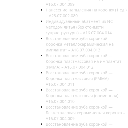
A16.07.004.099
Нанесение напыления на коронку (1 ед.)
– A23.07.002.080
Индивидуальный абатмент из NC
методом литья (без стоимоти
супраструктуры) – A16.07.004.014
Восстановление зуба коронкой —
Коронка металлокерамическая на
имплантат – A16.07.004.013
Восстановление зуба коронкой —
Коронка пластмассовая на имплантат
(РММА) – A16.07.004.012
Восстановление зуба коронкой —
Коронка пластмассовая (РММА) –
A16.07.004.011
Восстановление зуба коронкой —
Коронка пластмассовая (временная) –
A16.07.004.010
Восстановление зуба коронкой —
Безметалловая керамическая коронка –
A16.07.004.009
Восстановление зуба коронкой —