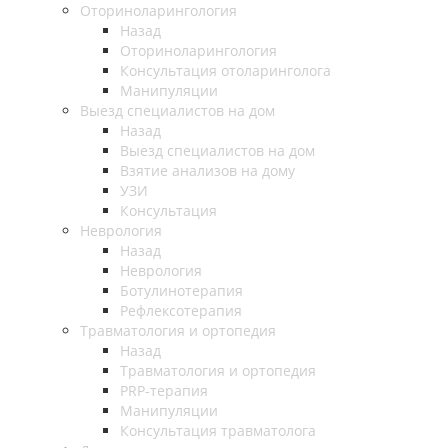
Оториноларингология
Назад
Оториноларингология
Консультация отоларинголога
Манипуляции
Выезд специалистов на дом
Назад
Выезд специалистов на дом
Взятие анализов на дому
УЗИ
Консультация
Неврология
Назад
Неврология
Ботулинотерапия
Рефлексотерапия
Травматология и ортопедия
Назад
Травматология и ортопедия
PRP-терапия
Манипуляции
Консультация травматолога