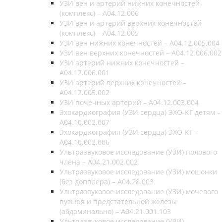
УЗИ вен и артерий нижних конечностей
(комплекс) – A04.12.006
УЗИ вен и артерий верхних конечностей
(комплекс) – A04.12.005
УЗИ вен нижних конечностей – A04.12.005.004
УЗИ вен верхних конечностей – A04.12.006.002
УЗИ артерий нижних конечностей –
A04.12.006.001
УЗИ артерий верхних конечностей –
A04.12.005.002
УЗИ почечных артерий – A04.12.003.004
Эхокардиография (УЗИ сердца) ЭХО-КГ детям –
A04.10.002.007
Эхокардиография (УЗИ сердца) ЭХО-КГ –
A04.10.002.006
Ультразвуковое исследование (УЗИ) полового
члена – A04.21.002.002
Ультразвуковое исследование (УЗИ) мошонки
(без допплера) – A04.28.003
Ультразвуковое исследование (УЗИ) мочевого
пузыря и предстательной железы
(абдоминально) – A04.21.001.103
Ультразвуковое исследование (УЗИ)