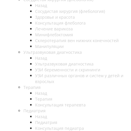
Назад
Cосудистая хирургия (флебология)
Здоровье и красота
Консультация флеболога
Лечение варикоза
Минифлебэктомия
Склеротерапия вен нижних конечностей
Манипуляции
Ультразвуковая диагностика
Назад
Ультразвуковая диагностика
УЗИ беременности и скрининги
УЗИ различных органов и систем у детей и
взрослых
Терапия
Назад
Терапия
Консультация терапевта
Педиатрия
Назад
Педиатрия
Консультация педиатра