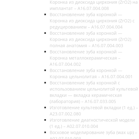
Коронка из диоксида циркония (ZrO2) на
имплантат – A16.07.004.008
Восстановление зуба коронкой —
Коронка из диоксида циркония (ZrO2) c
редуцированием – A16.07.004.004
Восстановление зуба коронкой —
Коронка из диоксида циркония (ZrO2)
полная анатомия – A16.07.004.003
Восстановление зуба коронкой —
Коронка металлокерамическая –
A16.07.004.002
Восстановление зуба коронкой —
Коронка цельнолитая – A16.07.004.001
Восстановление зуба коронкой с
использованием цельнолитой культевой
вкладки — вкладка керамическая
(лаборатория) – A16.07.033.005
Изготовление культевой вкладки (1 ед.) –
A23.07.002.080
Изготовление диагностической модели
(1 ед.) – A02.07.010.004
Восковое моделирование зуба (wax up) –
A02.07.010.003