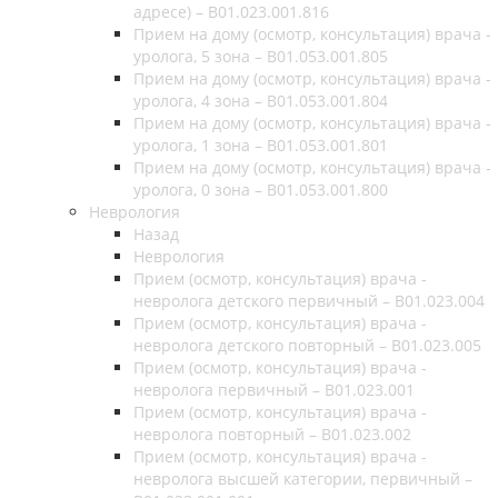
адресе) – B01.023.001.816
Прием на дому (осмотр, консультация) врача -
уролога, 5 зона – B01.053.001.805
Прием на дому (осмотр, консультация) врача -
уролога, 4 зона – B01.053.001.804
Прием на дому (осмотр, консультация) врача -
уролога, 1 зона – B01.053.001.801
Прием на дому (осмотр, консультация) врача -
уролога, 0 зона – B01.053.001.800
Неврология
Назад
Неврология
Прием (осмотр, консультация) врача -
невролога детского первичный – B01.023.004
Прием (осмотр, консультация) врача -
невролога детского повторный – B01.023.005
Прием (осмотр, консультация) врача -
невролога первичный – B01.023.001
Прием (осмотр, консультация) врача -
невролога повторный – B01.023.002
Прием (осмотр, консультация) врача -
невролога высшей категории, первичный –