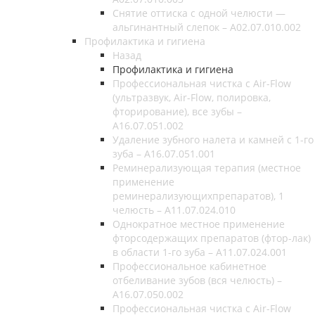
Снятие оттиска с одной челюсти —
альгинантный слепок – A02.07.010.002
Профилактика и гигиена
Назад
Профилактика и гигиена
Профессиональная чистка с Air-Flow
(ультразвук, Air-Flow, полировка,
фторирование), все зубы –
A16.07.051.002
Удаление зубного налета и камней с 1-го
зуба – А16.07.051.001
Реминерализующая терапия (местное
применение
реминерализующихпрепаратов), 1
челюсть – А11.07.024.010
Однократное местное применение
фторсодержащих препаратов (фтор-лак)
в области 1-го зуба – А11.07.024.001
Профессиональное кабинетное
отбеливание зубов (вся челюсть) –
А16.07.050.002
Профессиональная чистка с Air-Flow