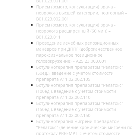
B01.023.001.001
Прием (осмотр, консультация) врача -
невролога высшей категории, повторный –
B01.023.002.001
Прием (осмотр, консультация) врача -
невролога расширенный (60 мин) –
B01.023.011
Проведение лечебных репозиционных
манёвров при ДППГ (доброкачественное
пароксизмальное позиционное
головокружение) – A25.23.003.001
Ботулинотерапия препаратом "Релатокс"
(50ед.), введение с учетом стоимости
препарата А11.02.002.105
Ботулинотерапия препаратом "Релатокс"
(100ед.), введение с учетом стоимости
препарата А11.02.002.110
Ботулинотерапия препаратом "Релатокс"
(150ед.), введение с учетом стоимости
препарата А11.02.002.150
Ботулинотерапия мигрени препаратом
"Релатокс" (лечение хронической мигрени по
протоколу PREEMPT, с учетом стоимости