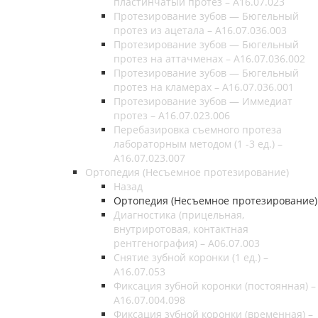
пластинчатый протез – A16.07.023
Протезирование зубов — Бюгельный
протез из ацетала – A16.07.036.003
Протезирование зубов — Бюгельный
протез на аттачменах – A16.07.036.002
Протезирование зубов — Бюгельный
протез на кламерах – A16.07.036.001
Протезирование зубов — Иммедиат
протез – A16.07.023.006
Перебазировка съемного протеза
лабораторным методом (1 -3 ед.) –
A16.07.023.007
Ортопедия (Несъемное протезирование)
Назад
Ортопедия (Несъемное протезирование)
Диагностика (прицельная,
внутриротовая, контактная
рентгенография) – А06.07.003
Снятие зубной коронки (1 ед.) –
A16.07.053
Фиксация зубной коронки (постоянная) –
A16.07.004.098
Фиксация зубной коронки (временная) –