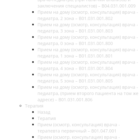
заключения специалистов) – B04.031.001.009
Прием на дому (осмотр, консультация) врача -
педиатра, 2 зона – B01.031.001.802
Прием на дому (осмотр, консультация) врача -
педиатра, 3 зона – B01.031.001.803
Прием на дому (осмотр, консультация) врача -
педиатра, 0 зона – B01.031.001.800
Прием на дому (осмотр, консультация) врача -
педиатра, 1 зона – B01.031.001.801
Прием на дому (осмотр, консультация) врача -
педиатра, 4 зона – B01.031.001.804
Прием на дому (осмотр, консультация) врача -
педиатра, 5 зона – B01.031.001.805
Прием на дому (осмотр, консультация) врача -
педиатра, (прием второго пациента на том же
адресе) – B01.031.001.806
Терапия
Назад
Терапия
Прием (осмотр, консультация) врача -
терапевта первичный – B01.047.001
Прием (осмотр, консультация) врача -