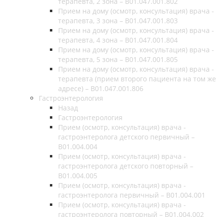
терапевта, 2 зона – В01.047.001.802
Прием на дому (осмотр, консультация) врача -
терапевта, 3 зона – В01.047.001.803
Прием на дому (осмотр, консультация) врача -
терапевта, 4 зона – В01.047.001.804
Прием на дому (осмотр, консультация) врача -
терапевта, 5 зона – В01.047.001.805
Прием на дому (осмотр, консультация) врача -
терапевта (прием второго пациента на том же
адресе) – В01.047.001.806
Гастроэнтерология
Назад
Гастроэнтерология
Прием (осмотр, консультация) врача -
гастроэнтеролога детского первичный –
B01.004.004
Прием (осмотр, консультация) врача -
гастроэнтеролога детского повторный –
B01.004.005
Прием (осмотр, консультация) врача -
гастроэнтеролога первичный – B01.004.001
Прием (осмотр, консультация) врача -
гастроэнтеролога повторный – B01.004.002