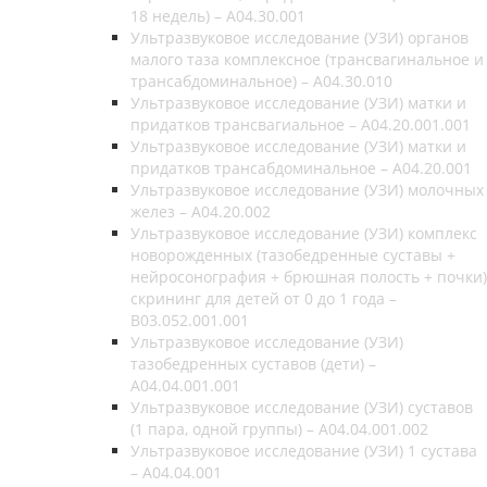
18 недель) – A04.30.001
Ультразвуковое исследование (УЗИ) органов
малого таза комплексное (трансвагинальное и
трансабдоминальное) – A04.30.010
Ультразвуковое исследование (УЗИ) матки и
придатков трансвагиальное – A04.20.001.001
Ультразвуковое исследование (УЗИ) матки и
придатков трансабдоминальное – A04.20.001
Ультразвуковое исследование (УЗИ) молочных
желез – A04.20.002
Ультразвуковое исследование (УЗИ) комплекс
новорожденных (тазобедренные суставы +
нейросонография + брюшная полость + почки)
скрининг для детей от 0 до 1 года –
В03.052.001.001
Ультразвуковое исследование (УЗИ)
тазобедренных суставов (дети) –
A04.04.001.001
Ультразвуковое исследование (УЗИ) суставов
(1 пара, одной группы) – A04.04.001.002
Ультразвуковое исследование (УЗИ) 1 сустава
– A04.04.001