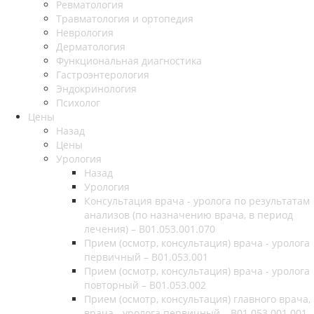
Ревматология
Травматология и ортопедия
Неврология
Дерматология
Функциональная диагностика
Гастроэнтерология
Эндокринология
Психолог
Цены
Назад
Цены
Урология
Назад
Урология
Консультация врача - уролога по результатам
анализов (по назначению врача, в период
лечения) – B01.053.001.070
Прием (осмотр, консультация) врача - уролога
первичный – B01.053.001
Прием (осмотр, консультация) врача - уролога
повторный – B01.053.002
Прием (осмотр, консультация) главного врача,
врача - уролога первичный – B01.053.001.001