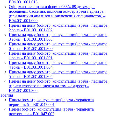
B04.031.001.013
Оформление справки формы 083/4-89 детям, для
посещения бассейна, включая осмотр врача-педиатра,
(при наличии анализов и заключения специалистов) –
B04.031.001.009
Прием на дому (осмотр, консультация) врача - педиатра,
2 зона – B01.031.001.802
Прием на дому (осмотр, консультация) врача - педиатра,
3 зона – B01.031.001.803
Прием на дому (осмотр, консультация) врача - педиатра,
0 зона – B01.031.001.800
Прием на дому (осмотр, консультация) врача - педиатра,
1 зона – B01.031.001.801
Прием на дому (осмотр, консультация) врача - педиатра,
4 зона – B01.031.001.804
Прием на дому (осмотр, консультация) врача - педиатра,
5 зона – B01.031.001.805
Прием на дому (осмотр, консультация) врача - педиатра,
(прием второго пациента на том же адресе) –
B01.031.001.806
Терапия
Прием (осмотр, консультация) врача - терапевта
первичный – B01.047.001
Прием (осмотр, консультация) врача - терапевта
повторный – В01.047.002