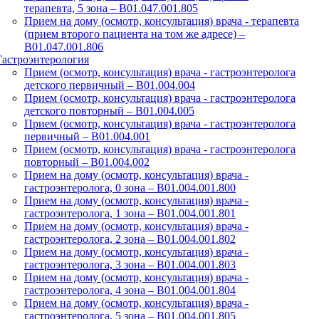
терапевта, 5 зона – В01.047.001.805
Прием на дому (осмотр, консультация) врача - терапевта
(прием второго пациента на том же адресе) –
В01.047.001.806
Гастроэнтерология
Прием (осмотр, консультация) врача - гастроэнтеролога
детского первичный – B01.004.004
Прием (осмотр, консультация) врача - гастроэнтеролога
детского повторный – B01.004.005
Прием (осмотр, консультация) врача - гастроэнтеролога
первичный – B01.004.001
Прием (осмотр, консультация) врача - гастроэнтеролога
повторный – B01.004.002
Прием на дому (осмотр, консультация) врача -
гастроэнтеролога, 0 зона – B01.004.001.800
Прием на дому (осмотр, консультация) врача -
гастроэнтеролога, 1 зона – B01.004.001.801
Прием на дому (осмотр, консультация) врача -
гастроэнтеролога, 2 зона – B01.004.001.802
Прием на дому (осмотр, консультация) врача -
гастроэнтеролога, 3 зона – B01.004.001.803
Прием на дому (осмотр, консультация) врача -
гастроэнтеролога, 4 зона – B01.004.001.804
Прием на дому (осмотр, консультация) врача -
гастроэнтеролога, 5 зона – B01.004.001.805