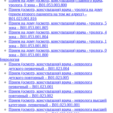
Прием на дому (осмотр, консультация) главного врача,
уролога, 0 зона – B01.053.003.800
Прием (осмотр, консультация) врача - уролога на дому
(прием второго пациента на том же адресе) –
B01.023.001.816
Прием на дому (осмотр, консультация) врача - уролога, 5
зона – B01.053.001.805
Прием на дому (осмотр, консультация) врача - уролога, 4
зона – B01.053.001.804
Прием на дому (осмотр, консультация) врача - уролога, 1
зона – B01.053.001.801
Прием на дому (осмотр, консультация) врача - уролога, 0
зона – B01.053.001.800
Неврология
Прием (осмотр, консультация) врача - невролога
детского первичный – B01.023.004
Прием (осмотр, консультация) врача - невролога
детского повторный – B01.023.005
Прием (осмотр, консультация) врача - невролога
первичный – B01.023.001
Прием (осмотр, консультация) врача - невролога
повторный – B01.023.002
Прием (осмотр, консультация) врача - невролога высшей
категории, первичный – B01.023.001.001
Прием (осмотр, консультация) врача - невролога высшей