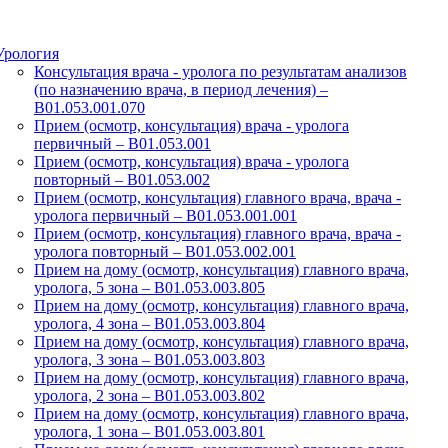
Урология
Консультация врача - уролога по результатам анализов
(по назначению врача, в период лечения) –
B01.053.001.070
Прием (осмотр, консультация) врача - уролога
первичный – B01.053.001
Прием (осмотр, консультация) врача - уролога
повторный – B01.053.002
Прием (осмотр, консультация) главного врача, врача -
уролога первичный – B01.053.001.001
Прием (осмотр, консультация) главного врача, врача -
уролога повторный – B01.053.002.001
Прием на дому (осмотр, консультация) главного врача,
уролога, 5 зона – B01.053.003.805
Прием на дому (осмотр, консультация) главного врача,
уролога, 4 зона – B01.053.003.804
Прием на дому (осмотр, консультация) главного врача,
уролога, 3 зона – B01.053.003.803
Прием на дому (осмотр, консультация) главного врача,
уролога, 2 зона – B01.053.003.802
Прием на дому (осмотр, консультация) главного врача,
уролога, 1 зона – B01.053.003.801