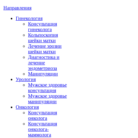
Направления
Гинекология
Консультация
гинеколога
Кольпоскопия
шейки матки
Лечение эрозии
шейки матки
Диагностика и
лечение
эндометриоза
Манипуляции
Урология
Мужское здоровье
консультация
Мужское здоровье
манипуляции
Онкология
Консультация
онколога
Консультация
онколога-
маммолога