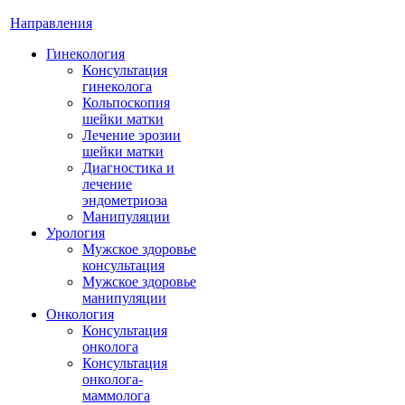
Направления
Гинекология
Консультация
гинеколога
Кольпоскопия
шейки матки
Лечение эрозии
шейки матки
Диагностика и
лечение
эндометриоза
Манипуляции
Урология
Мужское здоровье
консультация
Мужское здоровье
манипуляции
Онкология
Консультация
онколога
Консультация
онколога-
маммолога