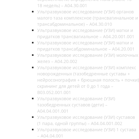
18 недель) – A04.30.001
Ультразвуковое исследование (УЗИ) органов
малого таза комплексное (трансвагинальное и
трансабдоминальное) – A04.30.010
Ультразвуковое исследование (УЗИ) матки и
придатков трансвагиальное – A04.20.001.001
Ультразвуковое исследование (УЗИ) матки и
придатков трансабдоминальное – A04.20.001
Ультразвуковое исследование (УЗИ) молочных
желез – A04.20.002
Ультразвуковое исследование (УЗИ) комплекс
новорожденных (тазобедренные суставы +
нейросонография + брюшная полость + почки)
скрининг для детей от 0 до 1 года –
В03.052.001.001
Ультразвуковое исследование (УЗИ)
тазобедренных суставов (дети) –
A04.04.001.001
Ультразвуковое исследование (УЗИ) суставов
(1 пара, одной группы) – A04.04.001.002
Ультразвуковое исследование (УЗИ) 1 сустава
– A04.04.001