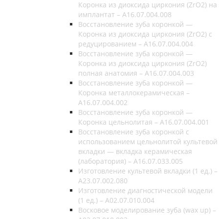
Коронка из диоксида циркония (ZrO2) на
имплантат – A16.07.004.008
Восстановление зуба коронкой —
Коронка из диоксида циркония (ZrO2) c
редуцированием – A16.07.004.004
Восстановление зуба коронкой —
Коронка из диоксида циркония (ZrO2)
полная анатомия – A16.07.004.003
Восстановление зуба коронкой —
Коронка металлокерамическая –
A16.07.004.002
Восстановление зуба коронкой —
Коронка цельнолитая – A16.07.004.001
Восстановление зуба коронкой с
использованием цельнолитой культевой
вкладки — вкладка керамическая
(лаборатория) – A16.07.033.005
Изготовление культевой вкладки (1 ед.) –
A23.07.002.080
Изготовление диагностической модели
(1 ед.) – A02.07.010.004
Восковое моделирование зуба (wax up) –