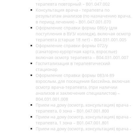
терапевта повторный – В01.047.002
Консультация врача - терапевта по
результатам анализов (по назначению врача,
в период лечения) – B01.047.001.070
Оформление справки формы 086/у (для
поступления в ВУЗ/ колледж), включая осмотр
терапевта (старше 18 лет) – B04.031.001.005
Оформление справки формы 072/у
(санаторно-курортная карта, взрослые)
включая осмотр терапевта – B04.031.001.007
Госпитализация в терапевтический
стационар
Оформление справки формы 083/4-89
взрослым, для посещения бассейна, включая
осмотр врача-терапевта, (при наличии
анализов и заключения специалистов) –
B04.031.001.008
Прием на дому (осмотр, консультация) врача -
терапевта, 0 зона – В01.047.001.800
Прием на дому (осмотр, консультация) врача -
терапевта, 1 зона – В01.047.001.801
Прием на дому (осмотр, консультация) врача -