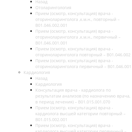
Назад
Отоларингология
Прием (осмотр, консультация) врача -
оториноларинголога ,к.м.н., повторный –
B01.046.002.001
Прием (осмотр, консультация) врача -
оториноларинголога ,к.м.н., первичный –
B01.046.001.001
Прием (осмотр, консультация) врача -
оториноларинголога повторный – B01.046.002
Прием (осмотр, консультация) врача -
оториноларинголога первичный – B01.046.001
Кардиология
Назад
Кардиология
Консультация врача - кардиолога по
результатам анализов (по назначению врача,
в период лечения) – B01.015.001.070
Прием (осмотр, консультация) врача -
кардиолога высшей категории повторный –
B01.015.002.001
Прием (осмотр, консультация) врача -
кардиолога высшей категории первичный –