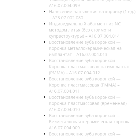
A16.07.004.099
Нанесение напыления на коронку (1 ед.)
– A23.07.002.080
Индивидуальный абатмент из NC
методом литья (без стоимоти
супраструктуры) – A16.07.004.014
Восстановление зуба коронкой —
Коронка металлокерамическая на
имплантат – A16.07.004.013
Восстановление зуба коронкой —
Коронка пластмассовая на имплантат
(РММА) – A16.07.004.012
Восстановление зуба коронкой —
Коронка пластмассовая (РММА) –
A16.07.004.011
Восстановление зуба коронкой —
Коронка пластмассовая (временная) –
A16.07.004.010
Восстановление зуба коронкой —
Безметалловая керамическая коронка –
A16.07.004.009
Восстановление зуба коронкой —