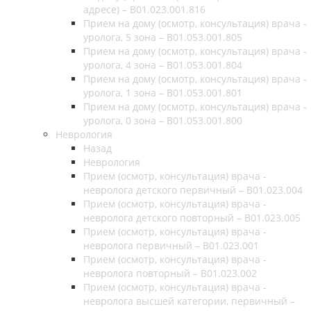
адресе) – B01.023.001.816
Прием на дому (осмотр, консультация) врача -
уролога, 5 зона – B01.053.001.805
Прием на дому (осмотр, консультация) врача -
уролога, 4 зона – B01.053.001.804
Прием на дому (осмотр, консультация) врача -
уролога, 1 зона – B01.053.001.801
Прием на дому (осмотр, консультация) врача -
уролога, 0 зона – B01.053.001.800
Неврология
Назад
Неврология
Прием (осмотр, консультация) врача -
невролога детского первичный – B01.023.004
Прием (осмотр, консультация) врача -
невролога детского повторный – B01.023.005
Прием (осмотр, консультация) врача -
невролога первичный – B01.023.001
Прием (осмотр, консультация) врача -
невролога повторный – B01.023.002
Прием (осмотр, консультация) врача -
невролога высшей категории, первичный –