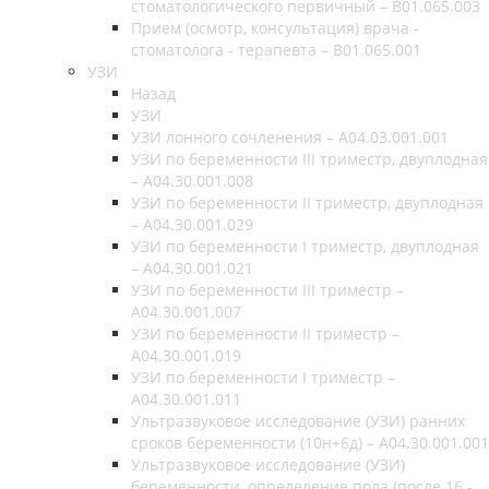
стоматологического первичный – B01.065.003
Прием (осмотр, консультация) врача -
стоматолога - терапевта – B01.065.001
УЗИ
Назад
УЗИ
УЗИ лонного сочленения – A04.03.001.001
УЗИ по беременности III триместр, двуплодная
– A04.30.001.008
УЗИ по беременности II триместр, двуплодная
– A04.30.001.029
УЗИ по беременности I триместр, двуплодная
– A04.30.001.021
УЗИ по беременности III триместр –
A04.30.001.007
УЗИ по беременности II триместр –
A04.30.001.019
УЗИ по беременности I триместр –
A04.30.001.011
Ультразвуковое исследование (УЗИ) ранних
сроков беременности (10н+6д) – A04.30.001.001
Ультразвуковое исследование (УЗИ)
беременности, определение пола (после 16 -