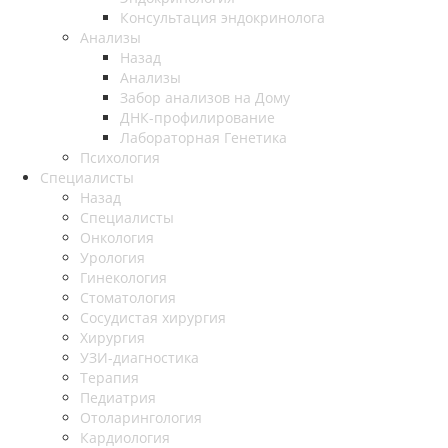
Консультация эндокринолога
Анализы
Назад
Анализы
Забор анализов на Дому
ДНК-профилирование
Лабораторная Генетика
Психология
Специалисты
Назад
Специалисты
Онкология
Урология
Гинекология
Стоматология
Сосудистая хирургия
Хирургия
УЗИ-диагностика
Терапия
Педиатрия
Отоларингология
Кардиология