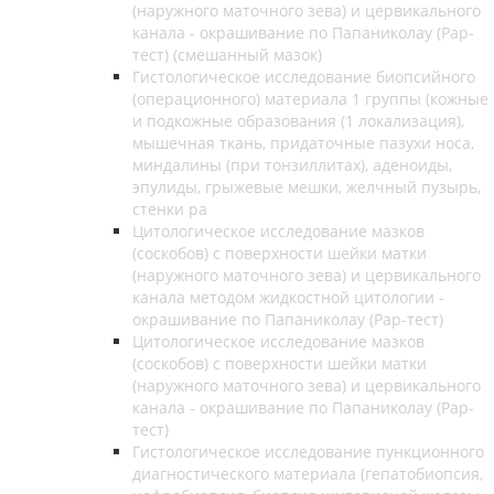
(наружного маточного зева) и цервикального
канала - окрашивание по Папаниколау (Рар-
тест) (смешанный мазок)
Гистологическое исследование биопсийного
(операционного) материала 1 группы (кожные
и подкожные образования (1 локализация),
мышечная ткань, придаточные пазухи носа,
миндалины (при тонзиллитах), аденоиды,
эпулиды, грыжевые мешки, желчный пузырь,
стенки ра
Цитологическое исследование мазков
(соскобов) с поверхности шейки матки
(наружного маточного зева) и цервикального
канала методом жидкостной цитологии -
окрашивание по Папаниколау (Рар-тест)
Цитологическое исследование мазков
(соскобов) с поверхности шейки матки
(наружного маточного зева) и цервикального
канала - окрашивание по Папаниколау (Рар-
тест)
Гистологическое исследование пункционного
диагностического материала (гепатобиопсия,