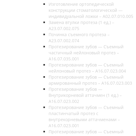
Изготовление ортопедической
конструкции стоматологической —
индивидуальной ложки – A02.07.010.005
Замена втулки протеза (1 ед.) –
A23.07.002.075
Починка съемного протеза –
A23.07.002.074
Протезирование зубов — Съемный
частичный нейлоновый протез –
A16.07.035.001
Протезирование зубов — Съемный
нейлоновый протез – A16.07.023.004
Протезирование зубов — Съемный
армированный протез – A16.07.023.003
Протезирование зубов —
Внутрикорневой аттачмен (1 ед.) –
A16.07.023.002
Протезирование зубов — Съемный
пластинчатый протез с
внутрекорневыми аттачменами –
A16.07.023.001
Протезирование зубов — Съемный