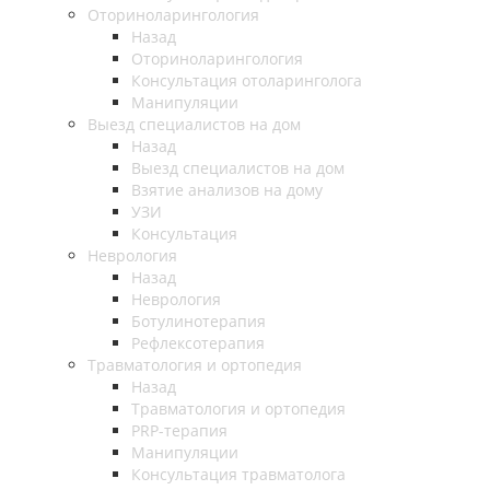
Оториноларингология
Назад
Оториноларингология
Консультация отоларинголога
Манипуляции
Выезд специалистов на дом
Назад
Выезд специалистов на дом
Взятие анализов на дому
УЗИ
Консультация
Неврология
Назад
Неврология
Ботулинотерапия
Рефлексотерапия
Травматология и ортопедия
Назад
Травматология и ортопедия
PRP-терапия
Манипуляции
Консультация травматолога