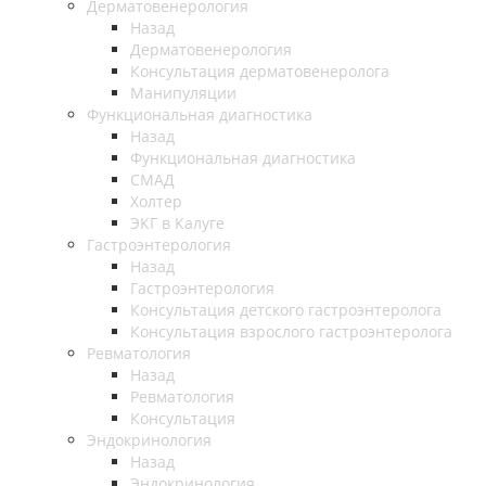
Дерматовенерология
Назад
Дерматовенерология
Консультация дерматовенеролога
Манипуляции
Функциональная диагностика
Назад
Функциональная диагностика
СМАД
Холтер
ЭКГ в Калуге
Гастроэнтерология
Назад
Гастроэнтерология
Консультация детского гастроэнтеролога
Консультация взрослого гастроэнтеролога
Ревматология
Назад
Ревматология
Консультация
Эндокринология
Назад
Эндокринология