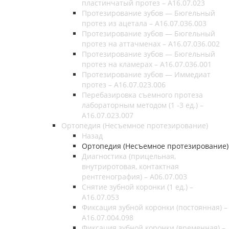
пластинчатый протез – A16.07.023
Протезирование зубов — Бюгельный
протез из ацетала – A16.07.036.003
Протезирование зубов — Бюгельный
протез на аттачменах – A16.07.036.002
Протезирование зубов — Бюгельный
протез на кламерах – A16.07.036.001
Протезирование зубов — Иммедиат
протез – A16.07.023.006
Перебазировка съемного протеза
лабораторным методом (1 -3 ед.) –
A16.07.023.007
Ортопедия (Несъемное протезирование)
Назад
Ортопедия (Несъемное протезирование)
Диагностика (прицельная,
внутриротовая, контактная
рентгенография) – А06.07.003
Снятие зубной коронки (1 ед.) –
A16.07.053
Фиксация зубной коронки (постоянная) –
A16.07.004.098
Фиксация зубной коронки (временная) –