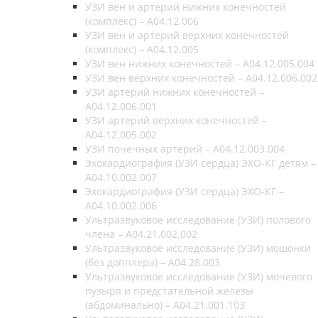
УЗИ вен и артерий нижних конечностей
(комплекс) – A04.12.006
УЗИ вен и артерий верхних конечностей
(комплекс) – A04.12.005
УЗИ вен нижних конечностей – A04.12.005.004
УЗИ вен верхних конечностей – A04.12.006.002
УЗИ артерий нижних конечностей –
A04.12.006.001
УЗИ артерий верхних конечностей –
A04.12.005.002
УЗИ почечных артерий – A04.12.003.004
Эхокардиография (УЗИ сердца) ЭХО-КГ детям –
A04.10.002.007
Эхокардиография (УЗИ сердца) ЭХО-КГ –
A04.10.002.006
Ультразвуковое исследование (УЗИ) полового
члена – A04.21.002.002
Ультразвуковое исследование (УЗИ) мошонки
(без допплера) – A04.28.003
Ультразвуковое исследование (УЗИ) мочевого
пузыря и предстательной железы
(абдоминально) – A04.21.001.103