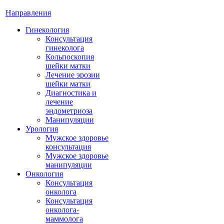
Направления
Гинекология
Консультация
гинеколога
Кольпоскопия
шейки матки
Лечение эрозии
шейки матки
Диагностика и
лечение
эндометриоза
Манипуляции
Урология
Мужское здоровье
консультация
Мужское здоровье
манипуляции
Онкология
Консультация
онколога
Консультация
онколога-
маммолога