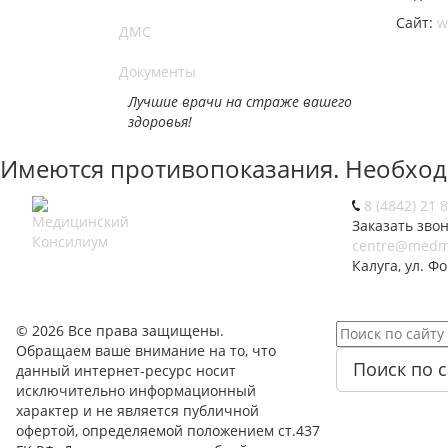
Сайт:
w
ДМС
Документы
Лучшие врачи на страже вашего
здоровья!
Имеются противопоказания. Необход
8 (4842) 21 
Заказать зво
centre@medma
Калуга, ул. Ф
© 2026 Все права защищены.
Обращаем ваше внимание на то, что
Поиск по с
данный интернет-ресурс носит
исключительно информационный
характер и не является публичной
офертой, определяемой положением ст.437