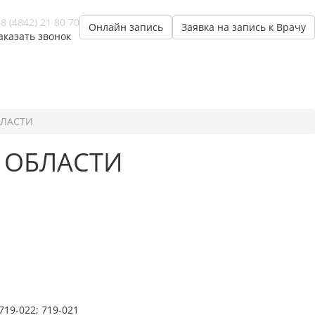
8 (4842) 21 80 70
Онлайн запись
Заявка на запись к Врачу
аказать звонок
БЛАСТИ
 ОБЛАСТИ
19-022; 719-021