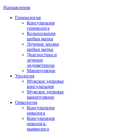
Направления
Гинекология
Консультация
гинеколога
Кольпоскопия
шейки матки
Лечение эрозии
шейки матки
Диагностика и
лечение
эндометриоза
Манипуляции
Урология
Мужское здоровье
консультация
Мужское здоровье
манипуляции
Онкология
Консультация
онколога
Консультация
онколога-
маммолога