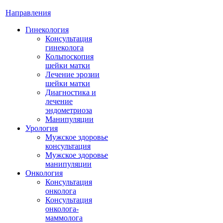
Направления
Гинекология
Консультация
гинеколога
Кольпоскопия
шейки матки
Лечение эрозии
шейки матки
Диагностика и
лечение
эндометриоза
Манипуляции
Урология
Мужское здоровье
консультация
Мужское здоровье
манипуляции
Онкология
Консультация
онколога
Консультация
онколога-
маммолога