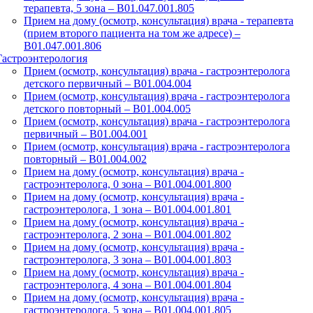
терапевта, 5 зона – В01.047.001.805
Прием на дому (осмотр, консультация) врача - терапевта
(прием второго пациента на том же адресе) –
В01.047.001.806
Гастроэнтерология
Прием (осмотр, консультация) врача - гастроэнтеролога
детского первичный – B01.004.004
Прием (осмотр, консультация) врача - гастроэнтеролога
детского повторный – B01.004.005
Прием (осмотр, консультация) врача - гастроэнтеролога
первичный – B01.004.001
Прием (осмотр, консультация) врача - гастроэнтеролога
повторный – B01.004.002
Прием на дому (осмотр, консультация) врача -
гастроэнтеролога, 0 зона – B01.004.001.800
Прием на дому (осмотр, консультация) врача -
гастроэнтеролога, 1 зона – B01.004.001.801
Прием на дому (осмотр, консультация) врача -
гастроэнтеролога, 2 зона – B01.004.001.802
Прием на дому (осмотр, консультация) врача -
гастроэнтеролога, 3 зона – B01.004.001.803
Прием на дому (осмотр, консультация) врача -
гастроэнтеролога, 4 зона – B01.004.001.804
Прием на дому (осмотр, консультация) врача -
гастроэнтеролога, 5 зона – B01.004.001.805