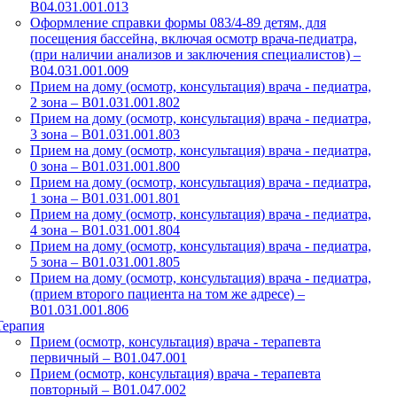
B04.031.001.013
Оформление справки формы 083/4-89 детям, для
посещения бассейна, включая осмотр врача-педиатра,
(при наличии анализов и заключения специалистов) –
B04.031.001.009
Прием на дому (осмотр, консультация) врача - педиатра,
2 зона – B01.031.001.802
Прием на дому (осмотр, консультация) врача - педиатра,
3 зона – B01.031.001.803
Прием на дому (осмотр, консультация) врача - педиатра,
0 зона – B01.031.001.800
Прием на дому (осмотр, консультация) врача - педиатра,
1 зона – B01.031.001.801
Прием на дому (осмотр, консультация) врача - педиатра,
4 зона – B01.031.001.804
Прием на дому (осмотр, консультация) врача - педиатра,
5 зона – B01.031.001.805
Прием на дому (осмотр, консультация) врача - педиатра,
(прием второго пациента на том же адресе) –
B01.031.001.806
Терапия
Прием (осмотр, консультация) врача - терапевта
первичный – B01.047.001
Прием (осмотр, консультация) врача - терапевта
повторный – В01.047.002