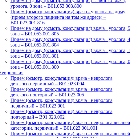
Прием на дому (осмотр, консультация) главного врача,
уролога, 0 зона – B01.053.003.800
Прием (осмотр, консультация) врача - уролога на дому
(прием второго пациента на том же адресе) –
B01.023.001.816
Прием на дому (осмотр, консультация) врача - уролога, 5
зона – B01.053.001.805
Прием на дому (осмотр, консультация) врача - уролога, 4
зона – B01.053.001.804
Прием на дому (осмотр, консультация) врача - уролога, 1
зона – B01.053.001.801
Прием на дому (осмотр, консультация) врача - уролога, 0
зона – B01.053.001.800
Неврология
Прием (осмотр, консультация) врача - невролога
детского первичный – B01.023.004
Прием (осмотр, консультация) врача - невролога
детского повторный – B01.023.005
Прием (осмотр, консультация) врача - невролога
первичный – B01.023.001
Прием (осмотр, консультация) врача - невролога
повторный – B01.023.002
Прием (осмотр, консультация) врача - невролога высшей
категории, первичный – B01.023.001.001
Прием (осмотр, консультация) врача - невролога высшей