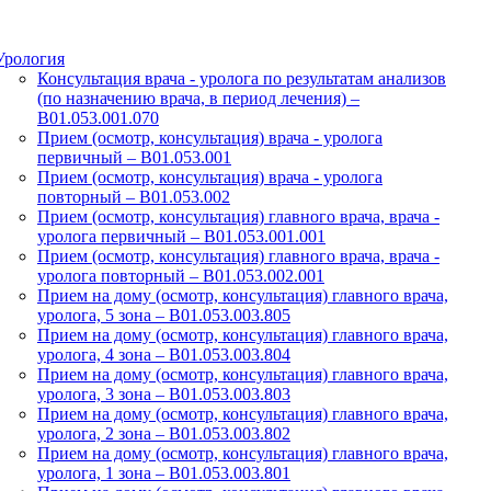
Урология
Консультация врача - уролога по результатам анализов
(по назначению врача, в период лечения) –
B01.053.001.070
Прием (осмотр, консультация) врача - уролога
первичный – B01.053.001
Прием (осмотр, консультация) врача - уролога
повторный – B01.053.002
Прием (осмотр, консультация) главного врача, врача -
уролога первичный – B01.053.001.001
Прием (осмотр, консультация) главного врача, врача -
уролога повторный – B01.053.002.001
Прием на дому (осмотр, консультация) главного врача,
уролога, 5 зона – B01.053.003.805
Прием на дому (осмотр, консультация) главного врача,
уролога, 4 зона – B01.053.003.804
Прием на дому (осмотр, консультация) главного врача,
уролога, 3 зона – B01.053.003.803
Прием на дому (осмотр, консультация) главного врача,
уролога, 2 зона – B01.053.003.802
Прием на дому (осмотр, консультация) главного врача,
уролога, 1 зона – B01.053.003.801